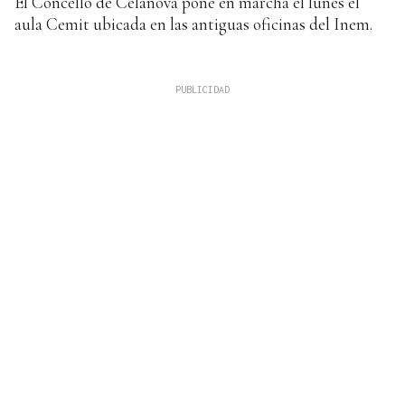
El Concello de Celanova pone en marcha el lunes el
aula Cemit ubicada en las antiguas oficinas del Inem.