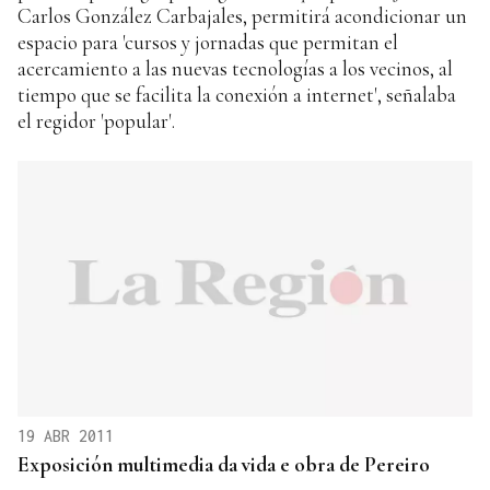
Carlos González Carbajales, permitirá acondicionar un
espacio para 'cursos y jornadas que permitan el
acercamiento a las nuevas tecnologías a los vecinos, al
tiempo que se facilita la conexión a internet', señalaba
el regidor 'popular'.
19 ABR 2011
Exposición multimedia da vida e obra de Pereiro