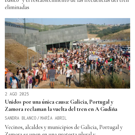
eliminadas
2 AGO 2025
Unidos por una única causa: Galicia, Portugal y
Zamora reclaman la vuelta del tren en A Gudiña
SANDRA BLANCO
/
MARÍA ABRIL
Vecinos, alcaldes y municipios de Galicia, Portugal y
Zamora se unen en una protesta plural y