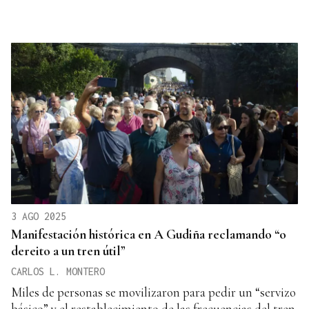
3 AGO 2025
Manifestación histórica en A Gudiña reclamando “o
dereito a un tren útil”
CARLOS L. MONTERO
Miles de personas se movilizaron para pedir un “servizo
básico” y el restablecimiento de las frecuencias del tren