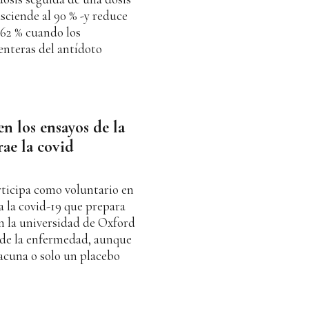
asciende al 90 % -y reduce
 62 % cuando los
enteras del antídoto
n los ensayos de la
ae la covid
ticipa como voluntario en
a la covid-19 que prepara
n la universidad de Oxford
 de la enfermedad, aunque
vacuna o solo un placebo