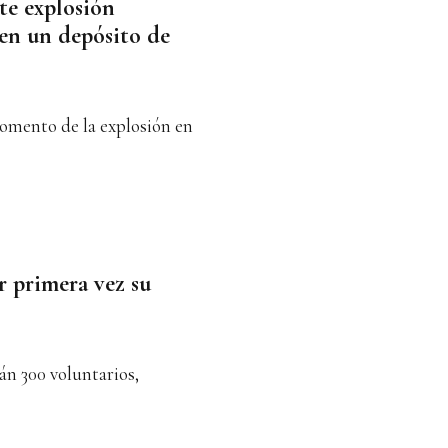
nte explosión
en un depósito de
omento de la explosión en
 primera vez su
rán 300 voluntarios,