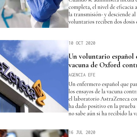
completa, el nivel de eficacia 
la transmisión- y desciende al
voluntarios reciben dos dosis 
10 OCT 2020
Un voluntario español e
vacuna de Oxford contr
AGENCIA EFE
Un enfermero español que par
los ensayos de la vacuna contr
el laboratorio AstraZeneca co
ha dado positivo en la prueba
no sabe aún si ha recibido la 
16 JUL 2020