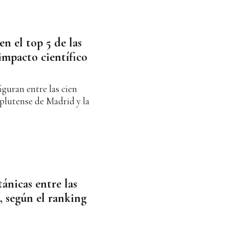
n el top 5 de las
impacto científico
iguran entre las cien
plutense de Madrid y la
tánicas entre las
, según el ranking