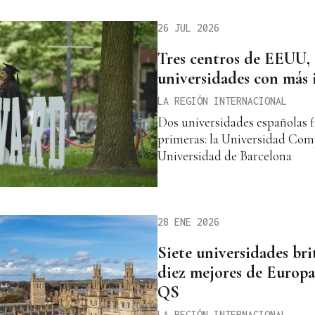
26 JUL 2026
Tres centros de EEUU, e
universidades con más 
LA REGIÓN INTERNACIONAL
Dos universidades españolas f
primeras: la Universidad Com
Universidad de Barcelona
28 ENE 2026
Siete universidades bri
diez mejores de Europa
QS
LA REGIÓN INTERNACIONAL