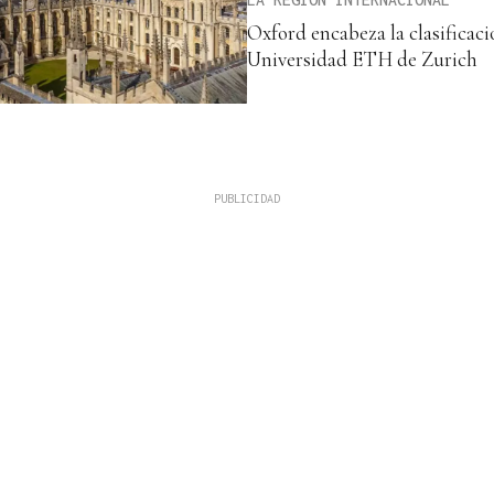
Oxford encabeza la clasificaci
Universidad ETH de Zurich