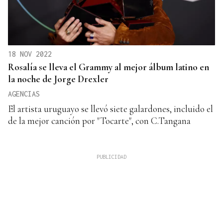
18 NOV 2022
Rosalía se lleva el Grammy al mejor álbum latino en
la noche de Jorge Drexler
AGENCIAS
El artista uruguayo se llevó siete galardones, incluido el
de la mejor canción por "Tocarte", con C.Tangana