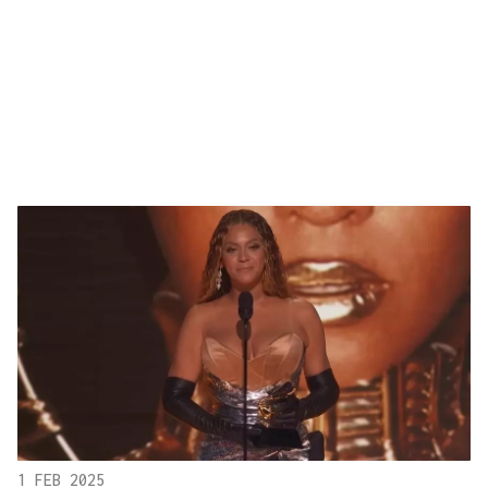
1 FEB 2025