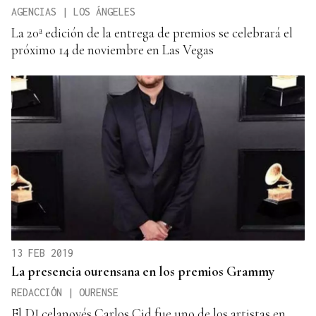
AGENCIAS | LOS ÁNGELES
La 20ª edición de la entrega de premios se celebrará el
próximo 14 de noviembre en Las Vegas
13 FEB 2019
La presencia ourensana en los premios Grammy
REDACCIÓN | OURENSE
El DJ celanovés Carlos Cid fue uno de los artistas en