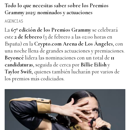
Todo lo que necesitas saber sobre los Premios
Grammy 2025: nominados y actuaciones
AGENCIAS
La
67ª edición de los Premios Grammy
se celebrará
este
2 de febrero
(3 de febrero a las 02:00 horas en
España) en la
Crypto.com Arena de Los Ángeles
, con
una noche llena de grandes actuaciones y premiaciones.
Beyoncé
lidera las nominaciones con un total de
11
candidaturas
, seguida de cerca por
Billie Eilish
y
Taylor Swift
, quienes también lucharán por varios de
los premios más codiciados.