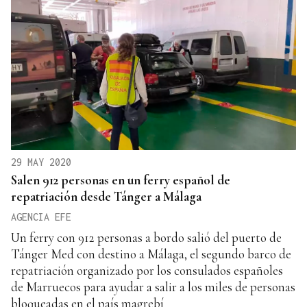
29 MAY 2020
Salen 912 personas en un ferry español de
repatriación desde Tánger a Málaga
AGENCIA EFE
Un ferry con 912 personas a bordo salió del puerto de
Tánger Med con destino a Málaga, el segundo barco de
repatriación organizado por los consulados españoles
de Marruecos para ayudar a salir a los miles de personas
bloqueadas en el país magrebí