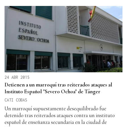
24 ABR 2015
Detienen a un marroquí tras reiterados ataques al
Instituto Español "Severo Ochoa" de Tánger
CATI COBAS
Un marroquí supuestamente desequilibrado fue
detenido tras reiterados ataques contra un instituto
español de enseñanza secundaria en la ciudad de