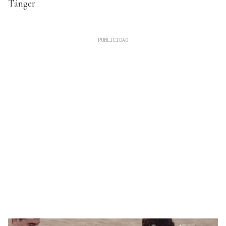
Tánger