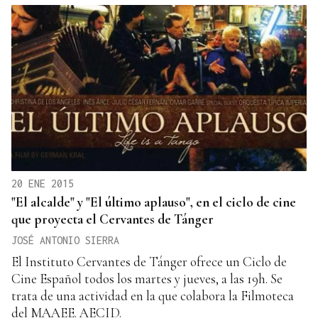
20 ENE 2015
"El alcalde" y "El último aplauso", en el ciclo de cine
que proyecta el Cervantes de Tánger
JOSÉ ANTONIO SIERRA
El Instituto Cervantes de Tánger ofrece un Ciclo de
Cine Español todos los martes y jueves, a las 19h. Se
trata de una actividad en la que colabora la Filmoteca
del MAAEE. AECID.