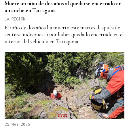
Muere un niño de dos años al quedarse encerrado en
un coche en Tarragona
LA REGIÓN
El niño de dos años ha muerto este martes después de
sentirse indispuesto por haber quedado encerrado en el
interior del vehículo en Tarragona
25 MAY 2025