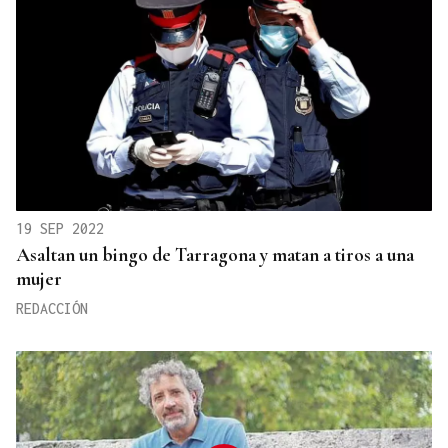
19 SEP 2022
Asaltan un bingo de Tarragona y matan a tiros a una
mujer
REDACCIÓN