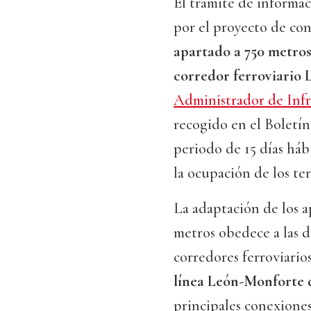
El trámite de informac
por el proyecto de con
apartado a 750 metro
corredor ferroviario
Administrador de Infra
recogido en el Boletín 
periodo de 15 días háb
la ocupación de los ter
La adaptación de los ap
metros obedece a las d
corredores ferroviario
línea León-Monforte
principales conexiones