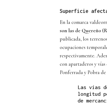
Superficie afect
En la comarca valdeor
son las de Quereño (R
publicada, los terreno
ocupaciones temporale
respectivamente. Adem
con apartaderos y vías
Ponferrada y Pobra de 
Las vías d
longitud p
de mercanc