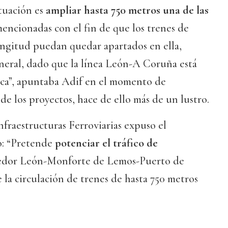
ctuación es
ampliar hasta 750 metros una de las
mencionadas con el fin de que los trenes de
ongitud puedan quedar apartados en ella,
eneral, dado que la línea León-A Coruña está
ica”, apuntaba Adif en el momento de
de los proyectos, hace de ello más de un lustro.
fraestructuras Ferroviarias expuso el
o: “Pretende
potenciar el tráfico de
redor León-Monforte de Lemos-Puerto de
 la circulación de trenes de hasta 750 metros