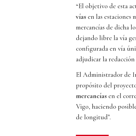
“El objetivo de esta a
vías
en las estaciones 
mercancías de dicha l
dejando libre la vía g
configurada en vía ún
adjudicar la redacción 
El Administrador de In
propósito del proyect
mercancías
en el cor
Vigo, haciendo posible
de longitud”.