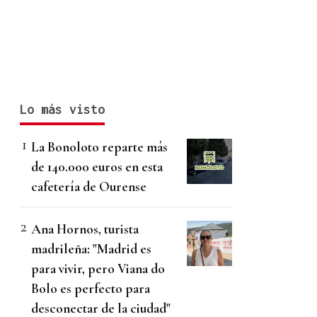
Lo más visto
La Bonoloto reparte más
de 140.000 euros en esta
cafetería de Ourense
Ana Hornos, turista
madrileña: "Madrid es
para vivir, pero Viana do
Bolo es perfecto para
desconectar de la ciudad"