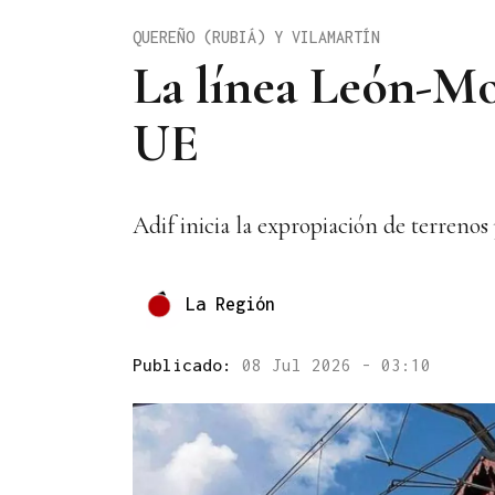
QUEREÑO (RUBIÁ) Y VILAMARTÍN
La línea León-Mon
UE
Adif inicia la expropiación de terrenos
La Región
Publicado:
08 Jul 2026 - 03:10