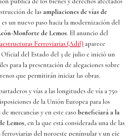
ión pública de los bienes y derechos afectados
strucción de las
ampliaciones de vías de
s
es un nuevo paso hacia la modernización del
 León-Monforte de Lemos
. El anuncio del
estructuras Ferroviarias (Adif)
aparece
Oficial del Estado del 3 de julio e inició un
iles para la presentación de alegaciones sobre
renos que permitirán iniciar las obras.
artaderos y vías a las longitudes de vía a 750
isposiciones de la Unión Europea para los
s de mercancías y en este caso
beneficiará a la
 de Lemos
, en la que está considerada una de las
 ferroviarias del noroeste penínsular y un eje