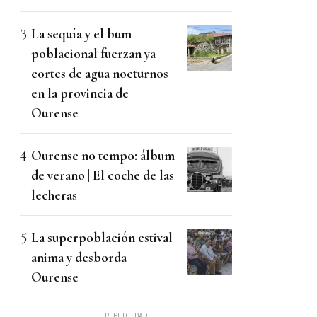
La sequía y el bum
poblacional fuerzan ya
cortes de agua nocturnos
en la provincia de
Ourense
Ourense no tempo: álbum
de verano | El coche de las
lecheras
La superpoblación estival
anima y desborda
Ourense