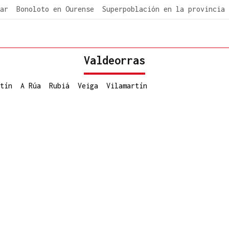
ar
Bonoloto en Ourense
Superpoblación en la provincia
Valdeorras
tín
A Rúa
Rubiá
Veiga
Vilamartín