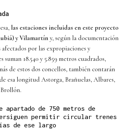
ada
resa,
las estaciones incluidas en este proyecto
ubiá) y Vilamartín
y, según la documentación
s afectados por las expropiaciones y
s suman 18.540 y 5.859 metros cuadrados,
ás de estos dos concellos, también contarán
 de esa longitud Astorga, Brañuelas, Albares,
Brollón.
e apartado de 750 metros de
ersiguen permitir circular trenes
ías de ese largo