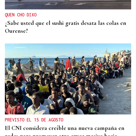
continuará apostando por la formación tras el
verano
QUEN CHO DIXO
¿Sabe usted que el sushi gratis desata las colas en
Ourense?
PREVISTO EL 15 DE AGOSTO
El CNI considera creíble una nueva campaña en