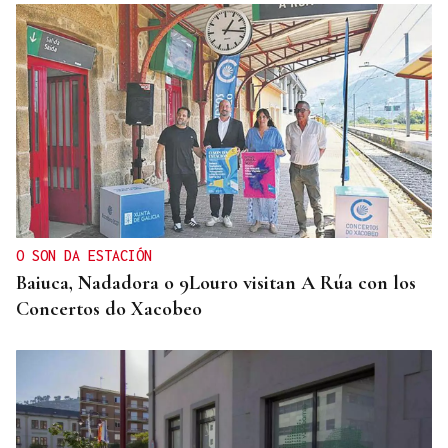
O SON DA ESTACIÓN
Baiuca, Nadadora o 9Louro visitan A Rúa con los
Concertos do Xacobeo