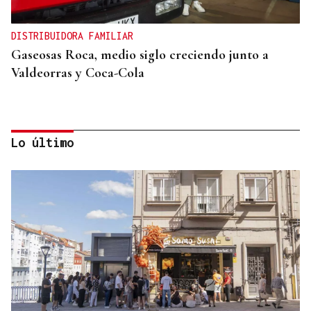
DISTRIBUIDORA FAMILIAR
Gaseosas Roca, medio siglo creciendo junto a
Valdeorras y Coca-Cola
Lo último
IMPULSO AL TEJIDO EMPRESARIAL
La Asociación Empresarial de Valdeorras (AEVA)