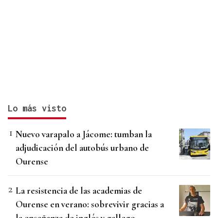
Lo más visto
Nuevo varapalo a Jácome: tumban la
adjudicación del autobús urbano de
Ourense
La resistencia de las academias de
Ourense en verano: sobrevivir gracias a
la enseñanza de inglés y gallego