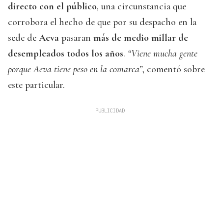
directo con el público
, una circunstancia que
corrobora el hecho de que por su despacho en la
sede de
Aeva
pasaran
más de medio millar de
desempleados todos los años
.
“Viene mucha gente
porque Aeva tiene peso en la comarca”
, comentó sobre
este particular.