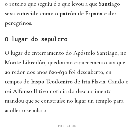
o roteiro que seguiu é o que levou a que
Santiago
sexa coñecido como o patrón de España e dos
peregrinos
.
O lugar do sepulcro
O lugar de enterramento do Apóstolo Santiago, no
Monte Libredón
, quedou no esquecemento ata que
ao redor dos anos 820-830 foi descuberto, en
tempos do
bispo Teodomiro
de Iria Flavia. Cando o
rei
Alfonso II
tivo noticia do descubrimento
mandou que se construíse no lugar un templo para
acoller o sepulcro.