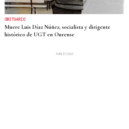
OBITUARIO
Muere Luis Díaz Núñez, socialista y dirigente
histórico de UGT en Ourense
ACCIDENTE DE TRÁFICO
Una mujer resulta herida tras colisionar un