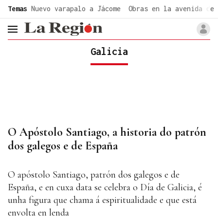
common.go-to-content
Temas
Nuevo varapalo a Jácome
Obras en la avenida de 
header.menu.open
Galicia
O Apóstolo Santiago, a historia do patrón
dos galegos e de España
O apóstolo Santiago, patrón dos galegos e de
España, e en cuxa data se celebra o Día de Galicia, é
unha figura que chama á espiritualidade e que está
envolta en lenda