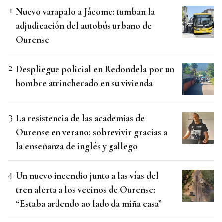
Nuevo varapalo a Jácome: tumban la
adjudicación del autobús urbano de
Ourense
Despliegue policial en Redondela por un
hombre atrincherado en su vivienda
La resistencia de las academias de
Ourense en verano: sobrevivir gracias a
la enseñanza de inglés y gallego
Un nuevo incendio junto a las vías del
tren alerta a los vecinos de Ourense:
“Estaba ardendo ao lado da miña casa”