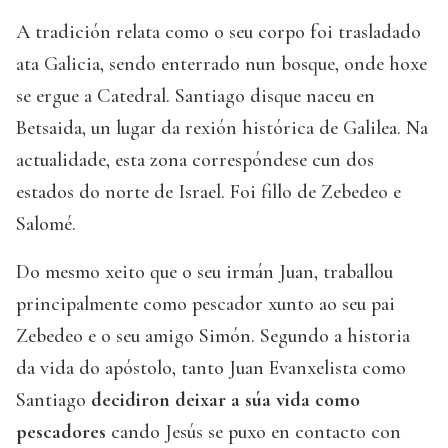
A tradición relata como o seu corpo foi trasladado
ata Galicia, sendo enterrado nun bosque, onde hoxe
se ergue a Catedral. Santiago disque naceu en
Betsaida, un lugar da rexión histórica de Galilea. Na
actualidade, esta zona correspóndese cun dos
estados do norte de Israel. Foi fillo de Zebedeo e
Salomé.
Do mesmo xeito que o seu irmán Juan, traballou
principalmente como pescador xunto ao seu pai
Zebedeo e o seu amigo Simón. Segundo a historia
da vida do apóstolo, tanto Juan Evanxelista como
Santiago
decidiron deixar a súa vida como
pescadores
cando Jesús se puxo en contacto con