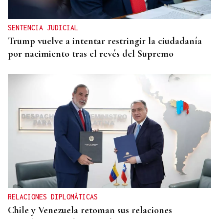
SENTENCIA JUDICIAL
Trump vuelve a intentar restringir la ciudadanía
por nacimiento tras el revés del Supremo
RELACIONES DIPLOMÁTICAS
Chile y Venezuela retoman sus relaciones