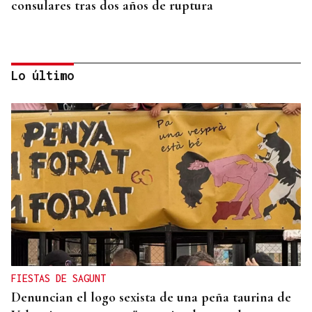
consulares tras dos años de ruptura
Lo último
TOMA DE POSESIÓN
El Rey acudirá a la toma de posesión de De la
Espriella como presidente de Colombia
FIESTAS DE SAGUNT
Denuncian el logo sexista de una peña taurina de