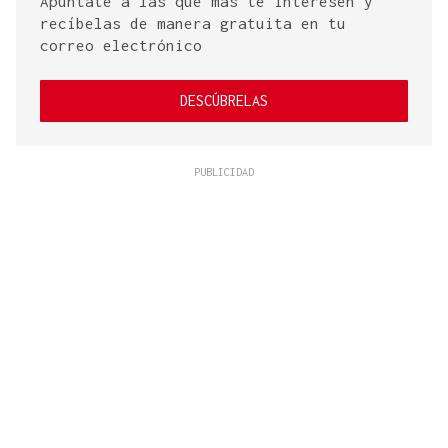
Apúntate a las que más te interesen y
recíbelas de manera gratuita en tu
correo electrónico
DESCÚBRELAS