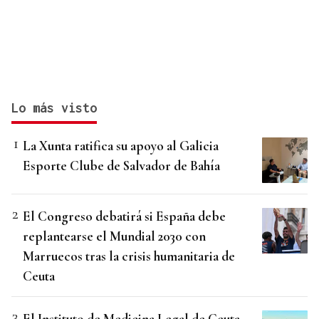
Lo más visto
La Xunta ratifica su apoyo al Galicia
Esporte Clube de Salvador de Bahía
El Congreso debatirá si España debe
replantearse el Mundial 2030 con
Marruecos tras la crisis humanitaria de
Ceuta
El Instituto de Medicina Legal de Ceuta