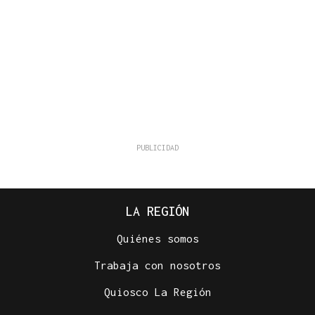
LA REGIÓN
Quiénes somos
Trabaja con nosotros
Quiosco La Región