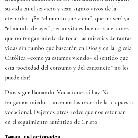
su vida en el servicio y sean signos vivos de la
eternidad. ¡En “el mundo que viene”, que no será ya
“el mundo de ayer”, serán vitales buenos sacerdotes
que no tengan miedo de tocar las miserias de tantas
vidas sin rumbo que buscarán en Dios y en la Iglesia
Católica –como ya estamos viendo– el sentido que
esta “sociedad del consumo y del cansancio” no les
puede dar!
Dios sigue llamando. Vocaciones sí hay. No
tengamos miedo. Lancemos las redes de la propuesta
vocacional. Dejemos otras redes que nos estorban
en el seguimiento auténtico de Cristo.
Temas relacionados