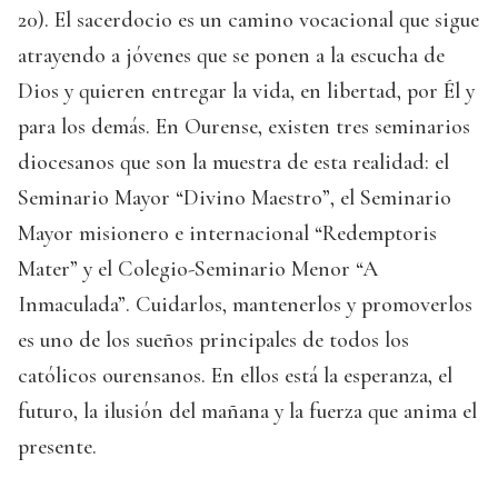
20). El sacerdocio es un camino vocacional que sigue
atrayendo a jóvenes que se ponen a la escucha de
Dios y quieren entregar la vida, en libertad, por Él y
para los demás. En Ourense, existen tres seminarios
diocesanos que son la muestra de esta realidad: el
Seminario Mayor “Divino Maestro”, el Seminario
Mayor misionero e internacional “Redemptoris
Mater” y el Colegio-Seminario Menor “A
Inmaculada”. Cuidarlos, mantenerlos y promoverlos
es uno de los sueños principales de todos los
católicos ourensanos. En ellos está la esperanza, el
futuro, la ilusión del mañana y la fuerza que anima el
presente.