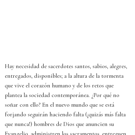
Hay necesidad de sacerdotes santos, sabios, alegres,
entregados, disponibles; a la altura de la tormenta
que vive el corazón humano y de los retos que
plantea la sociedad contemporánea. ¿Por qué no
soñar con ello? En el nuevo mundo que se está
forjando seguirán haciendo falta (¡quizás más falta
que nunca!) hombres de Dios que anuncien su
Evangelio, administren los sacramentos, entreguen