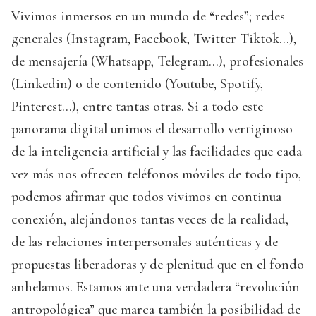
Vivimos inmersos en un mundo de “redes”; redes
generales (Instagram, Facebook, Twitter Tiktok…),
de mensajería (Whatsapp, Telegram…), profesionales
(Linkedin) o de contenido (Youtube, Spotify,
Pinterest…), entre tantas otras. Si a todo este
panorama digital unimos el desarrollo vertiginoso
de la inteligencia artificial y las facilidades que cada
vez más nos ofrecen teléfonos móviles de todo tipo,
podemos afirmar que todos vivimos en continua
conexión, alejándonos tantas veces de la realidad,
de las relaciones interpersonales auténticas y de
propuestas liberadoras y de plenitud que en el fondo
anhelamos. Estamos ante una verdadera “revolución
antropológica” que marca también la posibilidad de