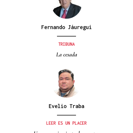
Fernando Jáuregui
TRIBUNA
La cesada
Evelio Traba
LEER ES UN PLACER