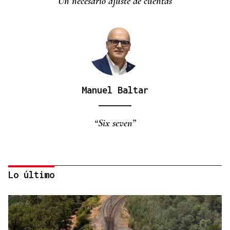
Un necesario ajuste de cuentas
Manuel Baltar
“Six seven”
Lo último
Eduardo Medrano