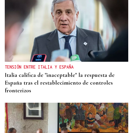
TENSIÓN ENTRE ITALIA Y ESPAÑA
Italia califica de "inaceptable" la respuesta de
España tras el restablecimiento de controles
fronterizos