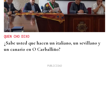
QUEN CHO DIXO
¿Sabe usted que hacen un italiano, un sevillano y
un canario en O Carballiño?