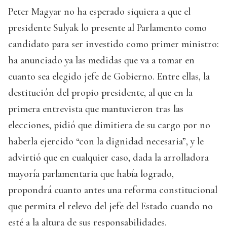
Peter Magyar no ha esperado siquiera a que el
presidente Sulyak lo presente al Parlamento como
candidato para ser investido como primer ministro:
ha anunciado ya las medidas que va a tomar en
cuanto sea elegido jefe de Gobierno. Entre ellas, la
destitución del propio presidente, al que en la
primera entrevista que mantuvieron tras las
elecciones, pidió que dimitiera de su cargo por no
haberla ejercido “con la dignidad necesaria”, y le
advirtió que en cualquier caso, dada la arrolladora
mayoría parlamentaria que había logrado,
propondrá cuanto antes una reforma constitucional
que permita el relevo del jefe del Estado cuando no
esté a la altura de sus responsabilidades.