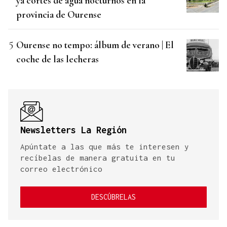
ya cortes de agua nocturnos en la
provincia de Ourense
Ourense no tempo: álbum de verano | El
coche de las lecheras
Newsletters La Región
Apúntate a las que más te interesen y
recíbelas de manera gratuita en tu
correo electrónico
DESCÚBRELAS