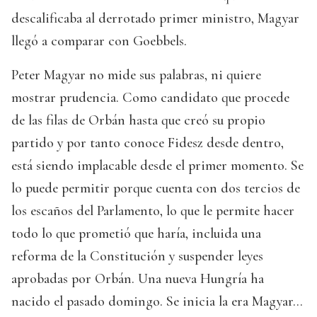
descalificaba al derrotado primer ministro, Magyar
llegó a comparar con Goebbels.
Peter Magyar no mide sus palabras, ni quiere
mostrar prudencia. Como candidato que procede
de las filas de Orbán hasta que creó su propio
partido y por tanto conoce Fidesz desde dentro,
está siendo implacable desde el primer momento. Se
lo puede permitir porque cuenta con dos tercios de
los escaños del Parlamento, lo que le permite hacer
todo lo que prometió que haría, incluida una
reforma de la Constitución y suspender leyes
aprobadas por Orbán. Una nueva Hungría ha
nacido el pasado domingo. Se inicia la era Magyar…