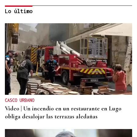
Lo último
Jenaro Castro
TRAZADO HORIZONTAL
El sueño de una noche de verano
CASCO URBANO
Video | Un incendio en un restaurante en Lugo
obliga desalojar las terrazas aledañas