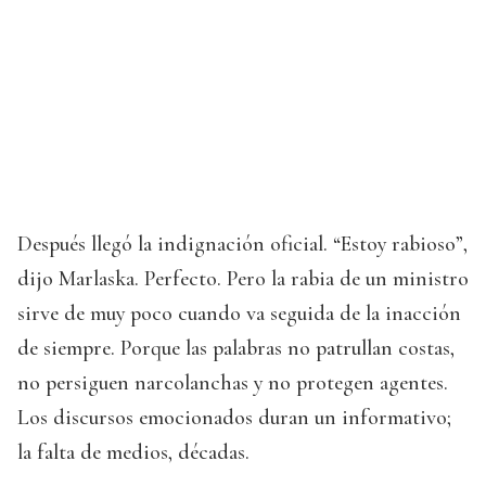
Después llegó la indignación oficial. “Estoy rabioso”,
dijo Marlaska. Perfecto. Pero la rabia de un ministro
sirve de muy poco cuando va seguida de la inacción
de siempre. Porque las palabras no patrullan costas,
no persiguen narcolanchas y no protegen agentes.
Los discursos emocionados duran un informativo;
la falta de medios, décadas.