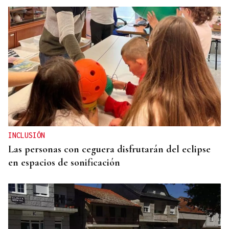
Itxu Díaz
CRÓNICAS DE VERANO
El doble bikini como filosofía de vida
INCLUSIÓN
Las personas con ceguera disfrutarán del eclipse
en espacios de sonificación