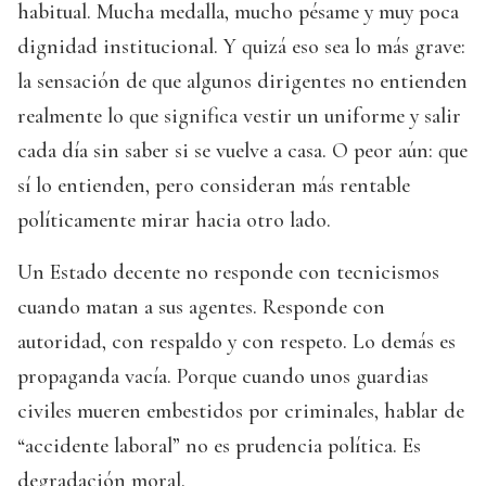
habitual. Mucha medalla, mucho pésame y muy poca
dignidad institucional. Y quizá eso sea lo más grave:
la sensación de que algunos dirigentes no entienden
realmente lo que significa vestir un uniforme y salir
cada día sin saber si se vuelve a casa. O peor aún: que
sí lo entienden, pero consideran más rentable
políticamente mirar hacia otro lado.
Un Estado decente no responde con tecnicismos
cuando matan a sus agentes. Responde con
autoridad, con respaldo y con respeto. Lo demás es
propaganda vacía. Porque cuando unos guardias
civiles mueren embestidos por criminales, hablar de
“accidente laboral” no es prudencia política. Es
degradación moral.