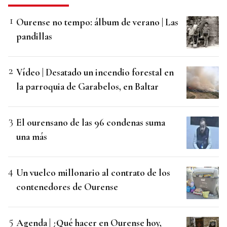
Ourense no tempo: álbum de verano | Las
pandillas
Vídeo | Desatado un incendio forestal en
la parroquia de Garabelos, en Baltar
El ourensano de las 96 condenas suma
una más
Un vuelco millonario al contrato de los
contenedores de Ourense
Agenda | ¿Qué hacer en Ourense hoy,