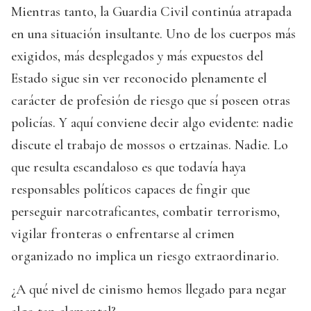
Mientras tanto, la Guardia Civil continúa atrapada
en una situación insultante. Uno de los cuerpos más
exigidos, más desplegados y más expuestos del
Estado sigue sin ver reconocido plenamente el
carácter de profesión de riesgo que sí poseen otras
policías. Y aquí conviene decir algo evidente: nadie
discute el trabajo de mossos o ertzainas. Nadie. Lo
que resulta escandaloso es que todavía haya
responsables políticos capaces de fingir que
perseguir narcotraficantes, combatir terrorismo,
vigilar fronteras o enfrentarse al crimen
organizado no implica un riesgo extraordinario.
¿A qué nivel de cinismo hemos llegado para negar