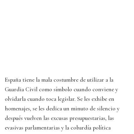
España tiene la mala costumbre de utilizar a la
Guardia Civil como símbolo cuando conviene y
olvidarla cuando toca legislar. Se les exhibe en
homenajes, se les dedica un minuto de silencio y
después vuelven las excusas presupuestarias, las
evasivas parlamentarias y la cobardía política