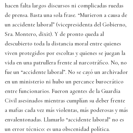
hacen falta largos discursos ni complicadas ruedas
de prensa. Basta una sola frase. “Murieron a causa de
un accidente laboral” (vicepresidenta del Gobierno,
Sra. Montero, dixit). Y de pronto queda al
descubierto toda la distancia moral entre quienes
viven protegidos por escoltas y quienes se juegan la
vida en una patrullera frente al narcotráfico. No, no
fue un “accidente laboral”. No se cayó un archivador
en un ministerio ni hubo un percance burocrático
entre funcionarios. Fueron agentes de la Guardia
Civil asesinados mientras cumplían su deber frente
a mafias cada vez más violentas, más poderosas y más
envalentonadas. Llamarlo “accidente laboral” no es
un error técnico: es una obscenidad política.