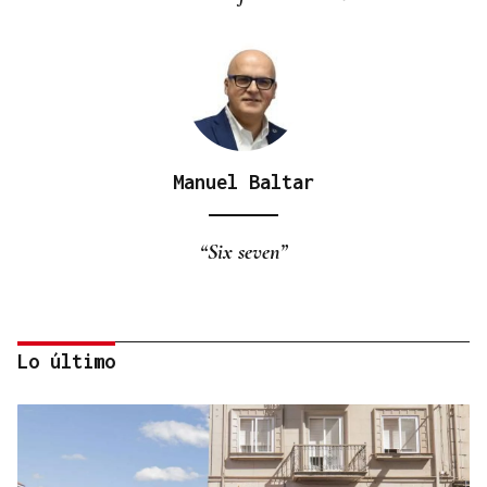
Manuel Baltar
“Six seven”
Lo último
Eduardo Medrano