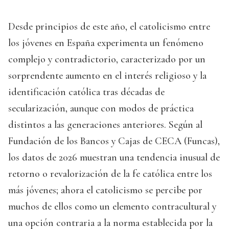
Desde principios de este año, el catolicismo entre
los jóvenes en España experimenta un fenómeno
complejo y contradictorio, caracterizado por un
sorprendente aumento en el interés religioso y la
identificación católica tras décadas de
secularización, aunque con modos de práctica
distintos a las generaciones anteriores. Según al
Fundación de los Bancos y Cajas de CECA (Funcas),
los datos de 2026 muestran una tendencia inusual de
retorno o revalorización de la fe católica entre los
más jóvenes; ahora el catolicismo se percibe por
muchos de ellos como un elemento contracultural y
una opción contraria a la norma establecida por la