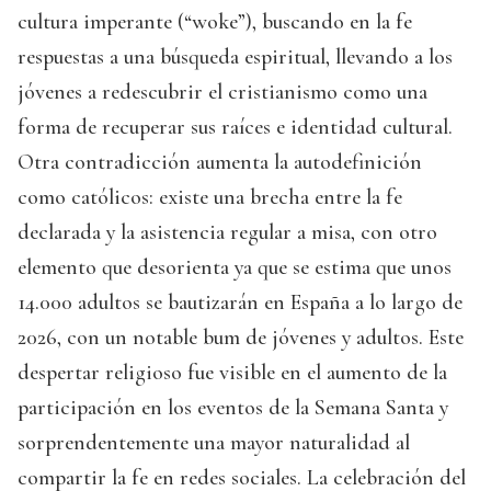
cultura imperante (“woke”), buscando en la fe
respuestas a una búsqueda espiritual, llevando a los
jóvenes a redescubrir el cristianismo como una
forma de recuperar sus raíces e identidad cultural.
Otra contradicción aumenta la autodefinición
como católicos: existe una brecha entre la fe
declarada y la asistencia regular a misa, con otro
elemento que desorienta ya que se estima que unos
14.000 adultos se bautizarán en España a lo largo de
2026, con un notable bum de jóvenes y adultos. Este
despertar religioso fue visible en el aumento de la
participación en los eventos de la Semana Santa y
sorprendentemente una mayor naturalidad al
compartir la fe en redes sociales. La celebración del