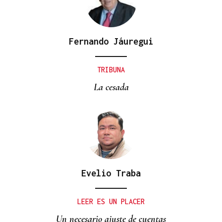
Fernando Jáuregui
TRIBUNA
La cesada
Evelio Traba
LEER ES UN PLACER
Un necesario ajuste de cuentas