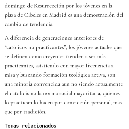
domingo de Resurrección por los jóvenes en la
plaza de Cibeles en Madrid es una demostración del
cambio de tendencia.
A diferencia de generaciones anteriores de
“católicos no practicantes”, los jóvenes actuales que
se definen como creyentes tienden a ser más
practicantes, asistiendo con mayor frecuencia a
misa y buscando formación teológica activa, son
una minoría convencida aun no siendo actualmente
el catolicismo la norma social mayoritaria; quienes
lo practican lo hacen por convicción personal, más
que por tradición.
Temas relacionados