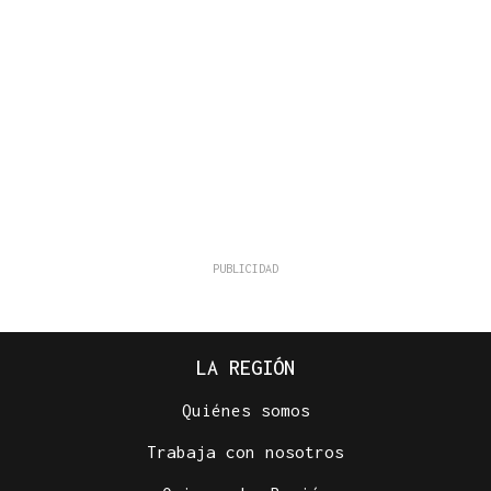
LA REGIÓN
Quiénes somos
Trabaja con nosotros