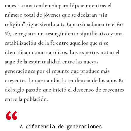
muestra una tendencia paradójica: mientras el
número total de jóvenes que se declaran “sin
religión” sigue siendo alto (aproximadamente el 60
%), se registra un resurgimiento significativo y una
estabilización de la fe entre aquellos que sí se
identifican como católicos. Los expertos notan el
auge de la espiritualidad entre las nuevas
generaciones por el repunte que produce más
creyentes, lo que cambia la tendencia de los años 80
del siglo pasado que inició el descenso de creyentes
entre la población.
A diferencia de generaciones