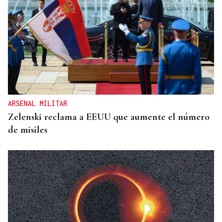
CRÓNICAS DE VERANO
El doble bikini como filosofía de vida
ARSENAL MILITAR
Zelenski reclama a EEUU que aumente el número
de misiles