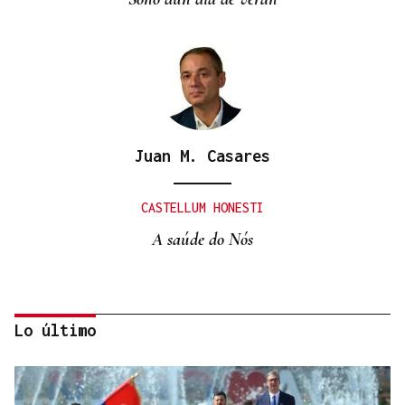
Juan M. Casares
CASTELLUM HONESTI
A saúde do Nós
Lo último
Itxu Díaz