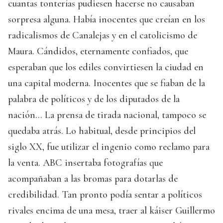
cuantas tonterías pudiesen hacerse no causaban
sorpresa alguna. Había inocentes que creían en los
radicalismos de Canalejas y en el catolicismo de
Maura. Cándidos, eternamente confiados, que
esperaban que los ediles convirtiesen la ciudad en
una capital moderna. Inocentes que se fiaban de la
palabra de políticos y de los diputados de la
nación… La prensa de tirada nacional, tampoco se
quedaba atrás. Lo habitual, desde principios del
siglo XX, fue utilizar el ingenio como reclamo para
la venta. ABC insertaba fotografías que
acompañaban a las bromas para dotarlas de
credibilidad. Tan pronto podía sentar a políticos
rivales encima de una mesa, traer al káiser Guillermo