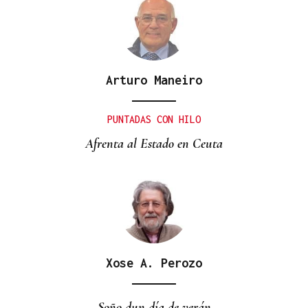
Arturo Maneiro
PUNTADAS CON HILO
Afrenta al Estado en Ceuta
Xose A. Perozo
Soño dun día de verán