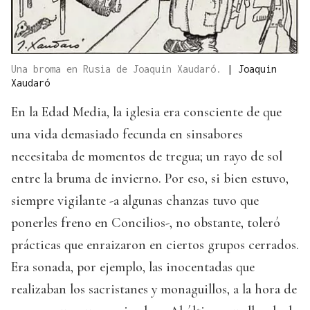
Una broma en Rusia de Joaquin Xaudaró.
|
Joaquin
Xaudaró
En la Edad Media, la iglesia era consciente de que
una vida demasiado fecunda en sinsabores
necesitaba de momentos de tregua; un rayo de sol
entre la bruma de invierno. Por eso, si bien estuvo,
siempre vigilante -a algunas chanzas tuvo que
ponerles freno en Concilios-, no obstante, toleró
prácticas que enraizaron en ciertos grupos cerrados.
Era sonada, por ejemplo, las inocentadas que
realizaban los sacristanes y monaguillos, a la hora de