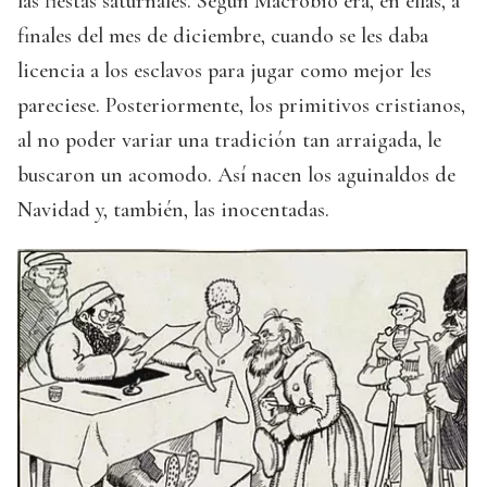
las fiestas saturnales. Según Macrobio era, en ellas, a
finales del mes de diciembre, cuando se les daba
licencia a los esclavos para jugar como mejor les
pareciese. Posteriormente, los primitivos cristianos,
al no poder variar una tradición tan arraigada, le
buscaron un acomodo. Así nacen los aguinaldos de
Navidad y, también, las inocentadas.