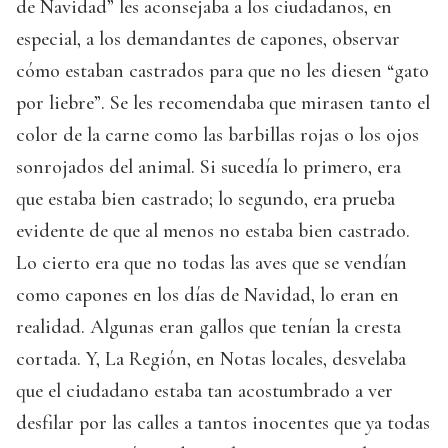
de Navidad” les aconsejaba a los ciudadanos, en
especial, a los demandantes de capones, observar
cómo estaban castrados para que no les diesen “gato
por liebre”. Se les recomendaba que mirasen tanto el
color de la carne como las barbillas rojas o los ojos
sonrojados del animal. Si sucedía lo primero, era
que estaba bien castrado; lo segundo, era prueba
evidente de que al menos no estaba bien castrado.
Lo cierto era que no todas las aves que se vendían
como capones en los días de Navidad, lo eran en
realidad. Algunas eran gallos que tenían la cresta
cortada. Y, La Región, en Notas locales, desvelaba
que el ciudadano estaba tan acostumbrado a ver
desfilar por las calles a tantos inocentes que ya todas