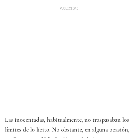
Las inocentadas, habitualmente, no traspasaban los
límites de lo lícito. No obstante, en alguna ocasión,