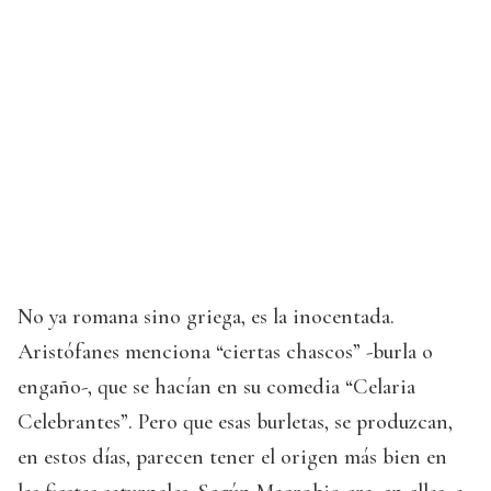
No ya romana sino griega, es la inocentada.
Aristófanes menciona “ciertas chascos” -burla o
engaño-, que se hacían en su comedia “Celaria
Celebrantes”. Pero que esas burletas, se produzcan,
en estos días, parecen tener el origen más bien en