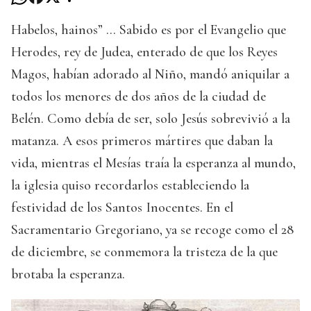
Habelos, hainos” … Sabido es por el Evangelio que
Herodes, rey de Judea, enterado de que los Reyes
Magos, habían adorado al Niño, mandó aniquilar a
todos los menores de dos años de la ciudad de
Belén. Como debía de ser, solo Jesús sobrevivió a la
matanza. A esos primeros mártires que daban la
vida, mientras el Mesías traía la esperanza al mundo,
la iglesia quiso recordarlos estableciendo la
festividad de los Santos Inocentes. En el
Sacramentario Gregoriano, ya se recoge como el 28
de diciembre, se conmemora la tristeza de la que
brotaba la esperanza.