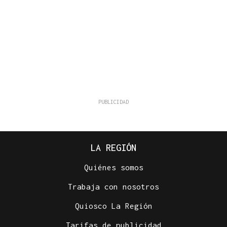
LA REGIÓN
Quiénes somos
Trabaja con nosotros
Quiosco La Región
Tarifas de publicidad