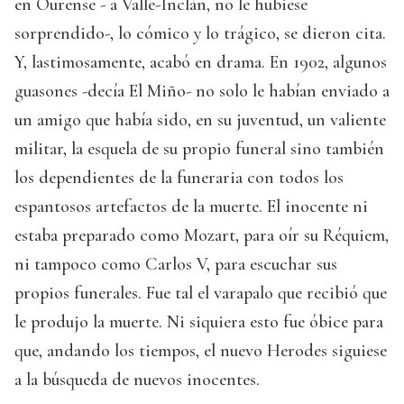
en Ourense - a Valle-Inclán, no le hubiese
sorprendido-, lo cómico y lo trágico, se dieron cita.
Y, lastimosamente, acabó en drama. En 1902, algunos
guasones -decía El Miño- no solo le habían enviado a
un amigo que había sido, en su juventud, un valiente
militar, la esquela de su propio funeral sino también
los dependientes de la funeraria con todos los
espantosos artefactos de la muerte. El inocente ni
estaba preparado como Mozart, para oír su Réquiem,
ni tampoco como Carlos V, para escuchar sus
propios funerales. Fue tal el varapalo que recibió que
le produjo la muerte. Ni siquiera esto fue óbice para
que, andando los tiempos, el nuevo Herodes siguiese
a la búsqueda de nuevos inocentes.