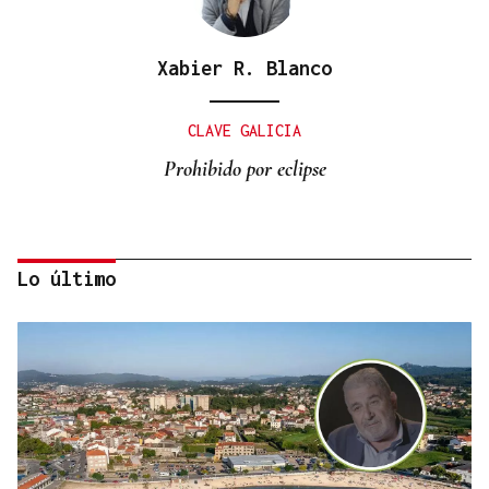
Xabier R. Blanco
CLAVE GALICIA
Prohibido por eclipse
Lo último
Lalo Pavón
O AFIADOR
Un día haberá autobuses