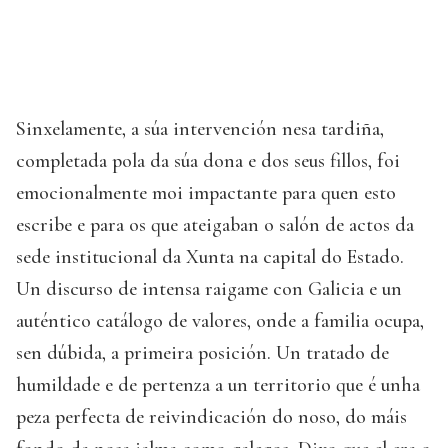
Sinxelamente, a súa intervención nesa tardiña,
completada pola da súa dona e dos seus fillos, foi
emocionalmente moi impactante para quen esto
escribe e para os que ateigaban o salón de actos da
sede institucional da Xunta na capital do Estado.
Un discurso de intensa raigame con Galicia e un
auténtico catálogo de valores, onde a familia ocupa,
sen dúbida, a primeira posición. Un tratado de
humildade e de pertenza a un territorio que é unha
peza perfecta de reivindicación do noso, do máis