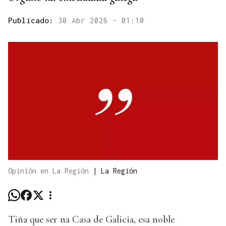
Publicado:
30 Abr 2026 - 01:10
Opinión en La Región
|
La Región
Tiña que ser na Casa de Galicia, esa noble