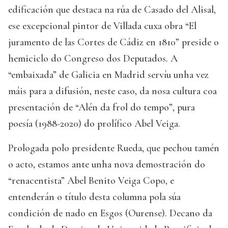
edificación que destaca na rúa de Casado del Alisal,
ese excepcional pintor de Villada cuxa obra “El
juramento de las Cortes de Cádiz en 1810” preside o
hemiciclo do Congreso dos Deputados. A
“embaixada” de Galicia en Madrid servíu unha vez
máis para a difusión, neste caso, da nosa cultura coa
presentación de “Alén da frol do tempo”, pura
poesía (1988-2020) do prolífico Abel Veiga.
Prologada polo presidente Rueda, que pechou tamén
o acto, estamos ante unha nova demostración do
“renacentista” Abel Benito Veiga Copo, e
entenderán o título desta columna pola súa
condición de nado en Esgos (Ourense). Decano da