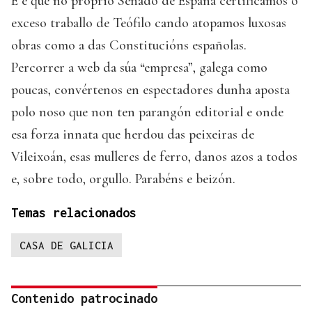
E é que no proprio Senado de España certificamos o
exceso traballo de Teófilo cando atopamos luxosas
obras como a das Constitucións españolas.
Percorrer a web da súa “empresa”, galega como
poucas, convértenos en espectadores dunha aposta
polo noso que non ten parangón editorial e onde
esa forza innata que herdou das peixeiras de
Vileixoán, esas mulleres de ferro, danos azos a todos
e, sobre todo, orgullo. Parabéns e beizón.
Temas relacionados
CASA DE GALICIA
Contenido patrocinado