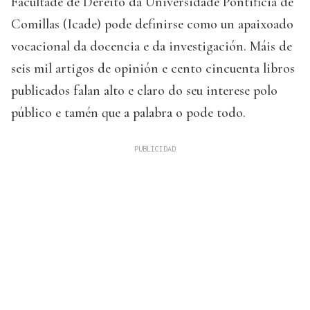
Facultade de Dereito da Universidade Pontificia de
Comillas (Icade) pode definirse como un apaixoado
vocacional da docencia e da investigación. Máis de
seis mil artigos de opinión e cento cincuenta libros
publicados falan alto e claro do seu interese polo
público e tamén que a palabra o pode todo.