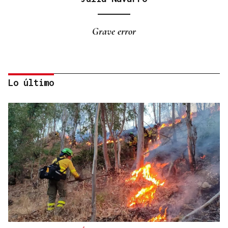
Grave error
Lo último
Isaac Pedrouzo
¡ES UN ANUNCIO!
No hay lealtad en el cambio