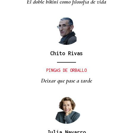
El doble bikini como filosofía de vida
Chito Rivas
PINGAS DE ORBALLO
Deixar que pase a tarde
Julia Navarro