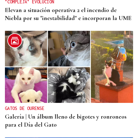
"COMPLEJA" EVOLUCIÓN
Elevan a situación operativa 2 el incendio de
Niebla por su "inestabilidad" e incorporan la UME
GATOS DE OURENSE
Galería | Un álbum lleno de bigotes y ronroneos
para el Día del Gato