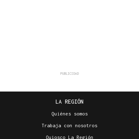
LA REGIÓN
Quiénes somos
Trabaja con nosotros
Quiosco La Región