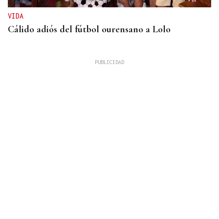
VIDA
Cálido adiós del fútbol ourensano a Lolo
GUERRA
Israel rechaza el plan de 15 puntos para Gaza
impulsado por Estados Unidos