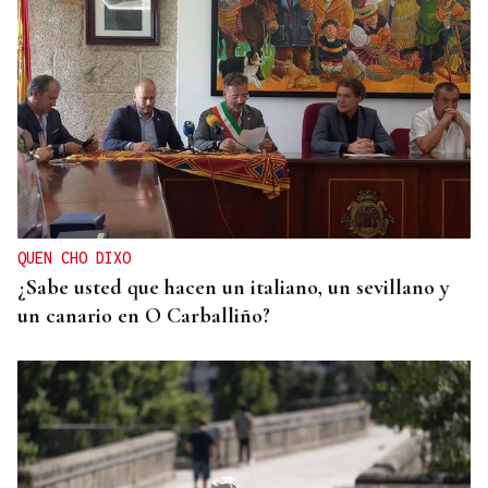
Jenaro Castro
TRAZADO HORIZONTAL
El sueño de una noche de verano
QUEN CHO DIXO
¿Sabe usted que hacen un italiano, un sevillano y
un canario en O Carballiño?