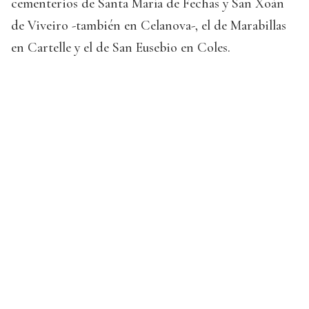
cementerios de Santa María de Fechas y San Xoán
de Viveiro -también en Celanova-, el de Marabillas
en Cartelle y el de San Eusebio en Coles.