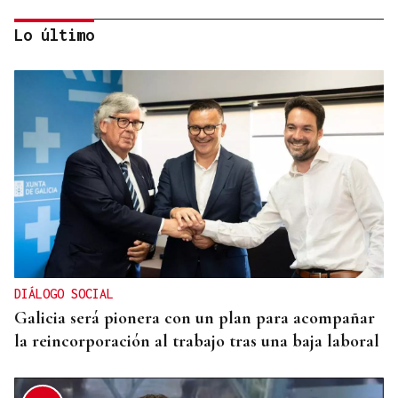
Lo último
RESOLUCIÓN DEL TRIBUNAL
El Concello de Ourense, sitiado tras caer la
adjudicación del autobús
DIÁLOGO SOCIAL
Galicia será pionera con un plan para acompañar
la reincorporación al trabajo tras una baja laboral