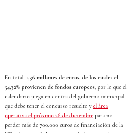
En total,
1,36 millones de euros, de los cuales el
54,32% provienen de fondos europeos
, por lo que el
calendario juega en contra del gobierno municipal,
que debe tener el concurso resuelto y
el área
operativa el próximo 26 de diciembre
para no
perder más de 700.000 euros de financiación de la