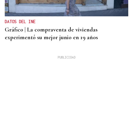
DATOS DEL INE
Gráfico | La compraventa de viviendas
experimentó su mejor junio en 19 años
ALERTA ALIMENTARIA
La AESAN alerta de fragmentos de vidrio en