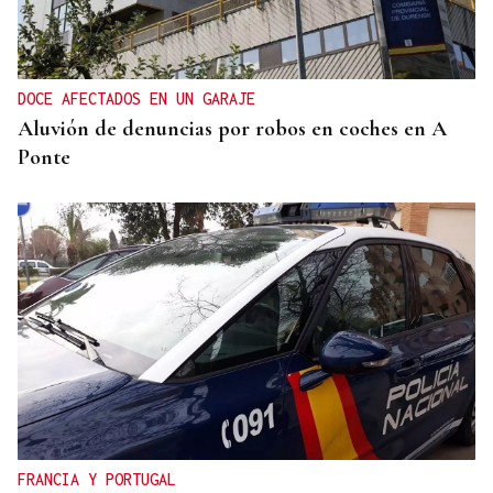
DOCE AFECTADOS EN UN GARAJE
Aluvión de denuncias por robos en coches en A
Ponte
FRANCIA Y PORTUGAL