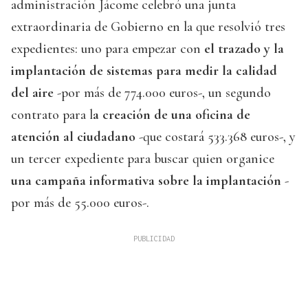
administración Jácome celebró una junta
extraordinaria de Gobierno en la que resolvió tres
expedientes: uno para empezar con
el trazado y la
implantación de sistemas para medir la calidad
del aire
-por más de 774.000 euros-, un segundo
contrato para l
a creación de una oficina de
atención al ciudadano
-que costará 533.368 euros-, y
un tercer expediente para buscar quien organice
una campaña informativa sobre la implantación
-
por más de 55.000 euros-.