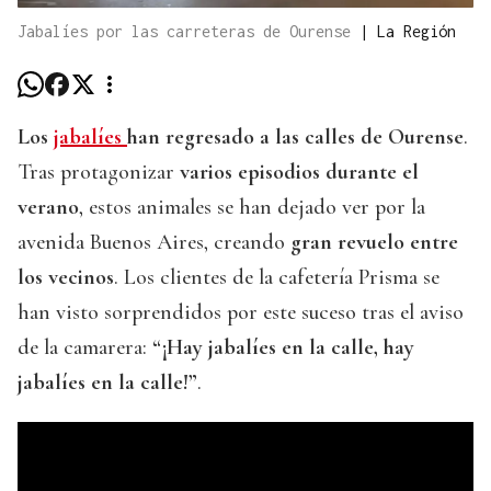
Jabalíes por las carreteras de Ourense
|
La Región
Los
jabalíes
han regresado a las calles de Ourense
.
Tras protagonizar
varios episodios durante el
verano
, estos animales se han dejado ver por la
avenida Buenos Aires, creando
gran revuelo entre
los vecinos
. Los clientes de la cafetería Prisma se
han visto sorprendidos por este suceso tras el aviso
de la camarera:
“¡Hay jabalíes en la calle, hay
jabalíes en la calle!”
.