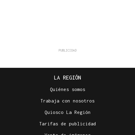
LA REGIÓN
Quiénes somos
Trabaja con nosotros
Quiosco La Región
Tarifas de publicidad