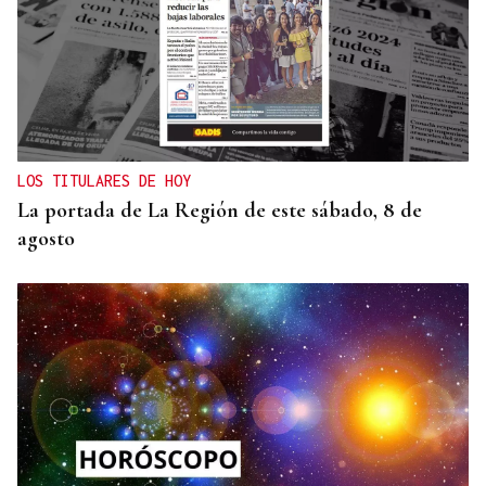
RESOLUCIÓN DEL TRIBUNAL
El Concello de Ourense, sitiado tras caer la
adjudicación del autobús
LOS TITULARES DE HOY
La portada de La Región de este sábado, 8 de
agosto