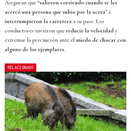
Aseguran que
“salieron corriendo cuando se les
acercó una persona que subía por la acera”
e
interrumpieron la carretera
a su paso. Los
conductores tuvieron que
reducir la velocidad
y
extremar la precaución ante el
miedo de chocar con
alguno de los ejemplares
.
RELACIONADO