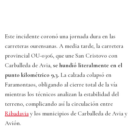
Este incidente coronó una jornada dura en las
carreteras ourensanas. A media tarde, la carretera
provincial OU-0306, que une San Cristovo con
Carballeda de Avia,
se hundió literalmente en el
punto kilométrico 9,3.
La calzada colapsó en
Faramontaos, obligando al cierre total de la vía
mientras los técnicos analizan la estabilidad del
terreno, complicando así la circulación entre
Ribadavia
y los municipios de Carballeda de Avia y
Avión.