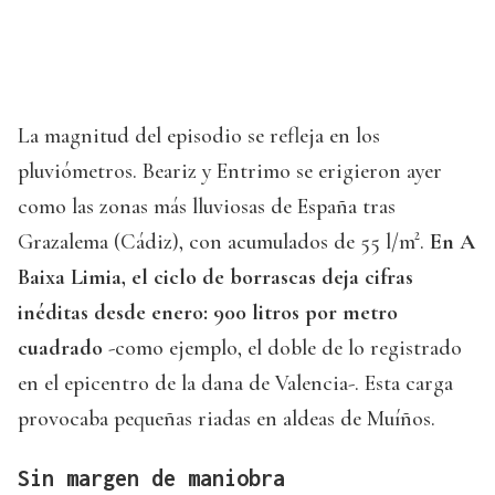
La magnitud del episodio se refleja en los
pluviómetros. Beariz y Entrimo se erigieron ayer
como las zonas más lluviosas de España tras
Grazalema (Cádiz), con acumulados de 55 l/m².
En A
Baixa Limia, el ciclo de borrascas deja cifras
inéditas desde enero: 900 litros por metro
cuadrado
-como ejemplo, el doble de lo registrado
en el epicentro de la dana de Valencia-. Esta carga
provocaba pequeñas riadas en aldeas de Muíños.
Sin margen de maniobra