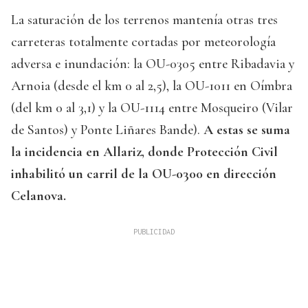
La saturación de los terrenos mantenía otras tres
carreteras totalmente cortadas por meteorología
adversa e inundación: la OU-0305 entre Ribadavia y
Arnoia (desde el km 0 al 2,5), la OU-1011 en Oímbra
(del km 0 al 3,1) y la OU-1114 entre Mosqueiro (Vilar
de Santos) y Ponte Liñares Bande).
A estas se suma
la incidencia en Allariz, donde Protección Civil
inhabilitó un carril de la OU-0300 en dirección
Celanova.