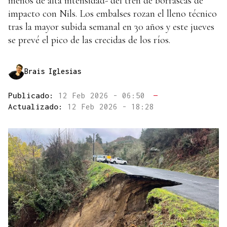
menos de alta intensidad- del tren de borrascas de
impacto con Nils. Los embalses rozan el lleno técnico
tras la mayor subida semanal en 30 años y este jueves
se prevé el pico de las crecidas de los ríos.
Brais Iglesias
Publicado:
12 Feb 2026 - 06:50
—
Actualizado:
12 Feb 2026 - 18:28