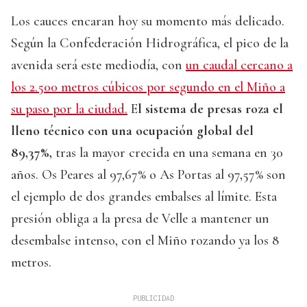
Los cauces encaran hoy su momento más delicado.
Según la Confederación Hidrográfica, el pico de la
avenida será este mediodía, con
un caudal cercano a
los 2.500 metros cúbicos por segundo en el Miño a
su paso por la ciudad.
E
l sistema de presas roza el
lleno técnico con una ocupación global del
89,37%,
tras la mayor crecida en una semana en 30
años. Os Peares al 97,67% o As Portas al 97,57% son
el ejemplo de dos grandes embalses al límite. Esta
presión obliga a la presa de Velle a mantener un
desembalse intenso, con el Miño rozando ya los 8
metros.