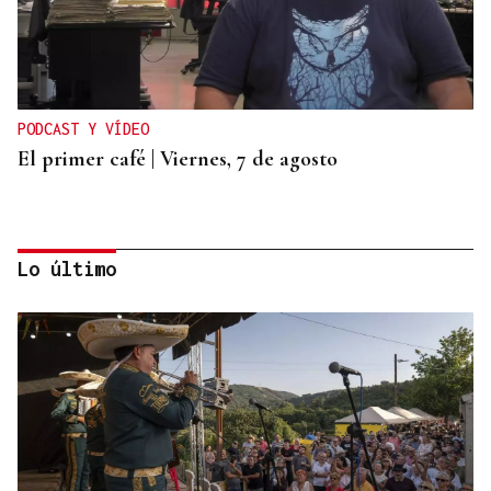
PODCAST Y VÍDEO
El primer café | Viernes, 7 de agosto
Lo último
MEDICINA EN CASA