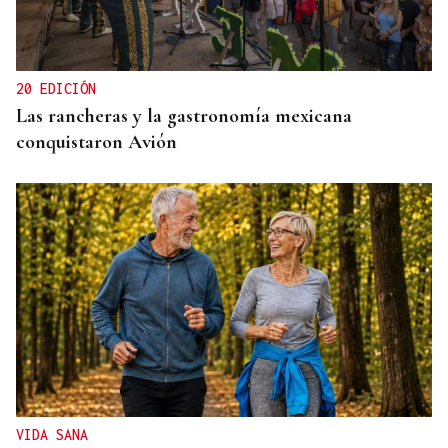
Tres plazas médicas en Ourense para atender
pacientes en casa
20 EDICIÓN
Las rancheras y la gastronomía mexicana
conquistaron Avión
VIDA SANA