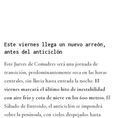
Este viernes llega un nuevo arreón,
antes del anticiclón
Este Jueves de Comadres será una jornada de
transición, predominantemente seca en las horas
centrales, sin lluvia hasta entrada la noche.
El
viernes marcará el último hito de inestabilidad
con aire frío y cota de nieve en los 600 metros.
El
Sábado de Entroido, el anticiclón se impondrá
sobre la península, con cielos despejados hasta