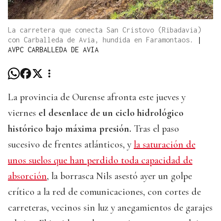
La carretera que conecta San Cristovo (Ribadavia)
con Carballeda de Avia, hundida en Faramontaos.
|
AVPC CARBALLEDA DE AVIA
La provincia de Ourense afronta este jueves y
viernes
el desenlace de un ciclo hidrológico
histórico bajo máxima presión.
Tras el paso
sucesivo de frentes atlánticos, y
la saturación de
unos suelos que han perdido toda capacidad de
absorción
, la borrasca Nils asestó ayer un golpe
crítico a la red de comunicaciones, con cortes de
carreteras, vecinos sin luz y anegamientos de garajes