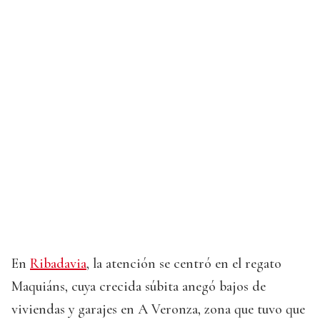
En
Ribadavia
, la atención se centró en el regato
Maquiáns, cuya crecida súbita anegó bajos de
viviendas y garajes en A Veronza, zona que tuvo que