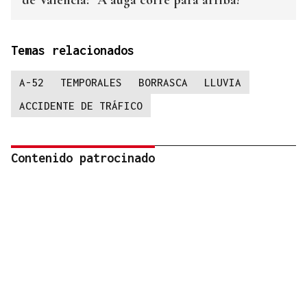
de Valencia: “A auga corre para arriba!”
Temas relacionados
A-52
TEMPORALES
BORRASCA
LLUVIA
ACCIDENTE DE TRÁFICO
Contenido patrocinado