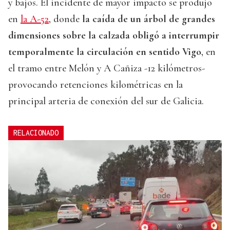
y bajos. El incidente de mayor impacto se produjo
en
la A-52
, donde
la caída de un árbol de grandes
dimensiones sobre la calzada obligó a interrumpir
temporalmente la circulación en sentido Vigo
, en
el tramo entre Melón y A Cañiza -12 kilómetros-
provocando retenciones kilométricas en la
principal arteria de conexión del sur de Galicia.
RELACIONADO