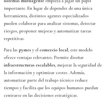
sistemas multiagente
empieza a jugar un papel
importante. En lugar de depender de una única
herramienta, distintos agentes especializados
pueden colaborar para analizar sistemas, detectar
riesgos, proponer mejoras y automatizar tareas
repetitivas.
Para las
pymes
y el
comercio local
, este modelo
ofrece ventajas relevantes. Permite diseñar
infraestructuras escalables
, mejorar la seguridad de
la información y optimizar costes. Además,
automatizar parte del trabajo técnico reduce
tiempos y facilita que los equipos humanos puedan
centrarse en las decisiones estratégicas.