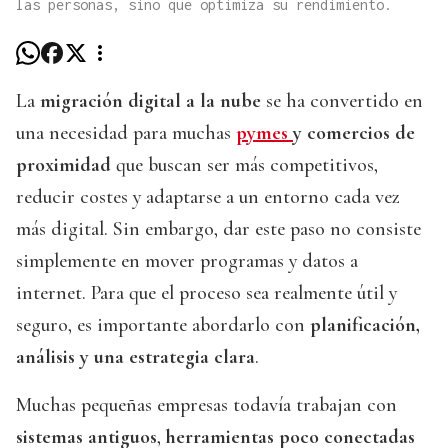
las personas, sino que optimiza su rendimiento.
La
migración digital a la nube
se ha convertido en
una necesidad para muchas
pymes
y comercios de
proximidad
que buscan ser más competitivos,
reducir costes y adaptarse a un entorno cada vez
más digital. Sin embargo, dar este paso no consiste
simplemente en mover programas y datos a
internet. Para que el proceso sea realmente útil y
seguro, es importante abordarlo con
planificación,
análisis y una estrategia clara
.
Muchas pequeñas empresas todavía trabajan con
sistemas antiguos
,
herramientas poco conectadas