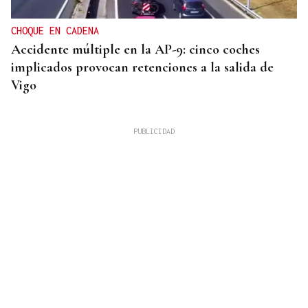
CHOQUE EN CADENA
Accidente múltiple en la AP-9: cinco coches
implicados provocan retenciones a la salida de
Vigo
INCUMPLIMIENTO LEGAL
Turismo veta la “Ruta del Narcotráfico” de