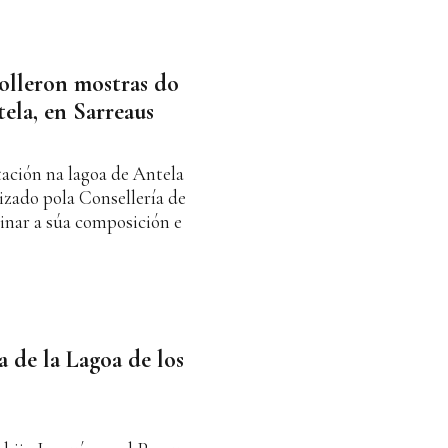
olleron mostras do
ela, en Sarreaus
ación na lagoa de Antela
izado pola Consellería de
nar a súa composición e
 de la Lagoa de los