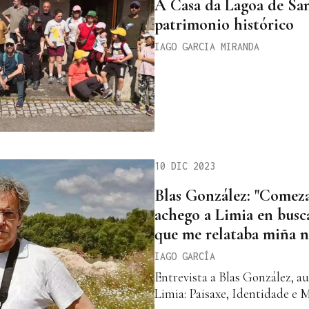
A Casa da Lagoa de San
patrimonio histórico
IAGO GARCIA MIRANDA
10 DIC 2023
Blas González: "Comez
achego a Limia en busc
que me relataba miña n
IAGO GARCÍA
Entrevista a Blas González, a
Limia: Paisaxe, Identidade e 