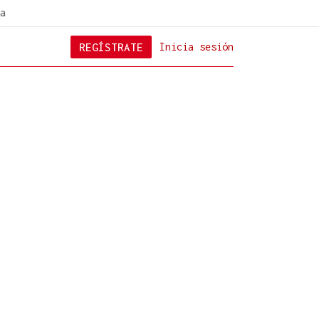
a
REGÍSTRATE
Inicia sesión