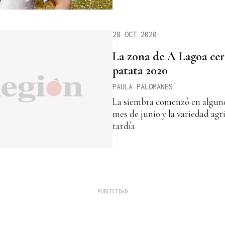
28 OCT 2020
La zona de A Lagoa cer
patata 2020
PAULA PALOMANES
La siembra comenzó en algunos
mes de junio y la variedad ag
tardía