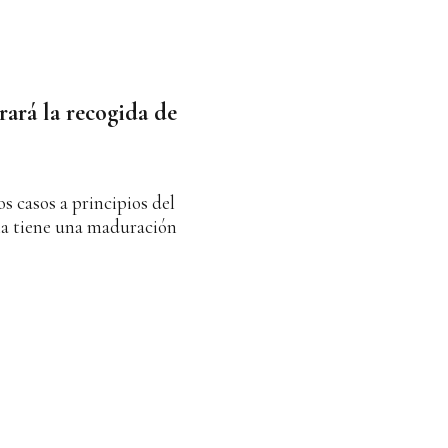
rará la recogida de
 casos a principios del
ria tiene una maduración