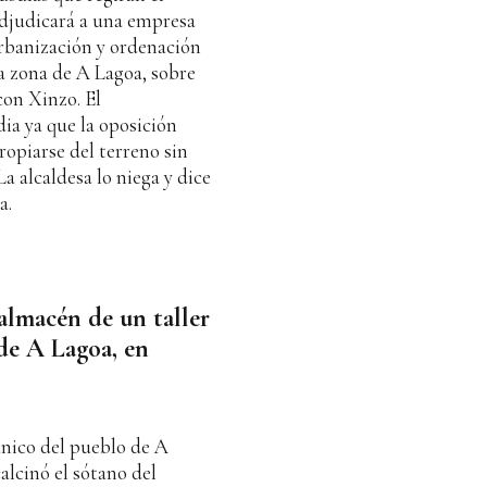
adjudicará a una empresa
urbanización y ordenación
a zona de A Lagoa, sobre
on Xinzo. El
ia ya que la oposición
ropiarse del terreno sin
a alcaldesa lo niega y dice
a.
almacén de un taller
de A Lagoa, en
ánico del pueblo de A
alcinó el sótano del