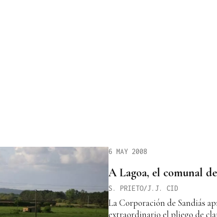
6 MAY 2008
A Lagoa, el comunal de
S. PRIETO/J.J. CID
La Corporación de Sandiás ap
extraordinario el pliego de cla