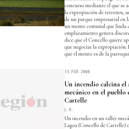
concurso mediante el que se 
la expropiación de terrenos, 
de un parque empresarial en l
un monte comunal que linda c
emplazamiento genera discord
dice que el Concello quiere ap
que negociar la expropiación. L
que el monte es de la parroqui
15 FEB 2008
Un incendio calcina el 
mecánico en el pueblo 
Cartelle
L.R.
Un incendio en un taller mec
Lagoa (Concello de Cartelle) c