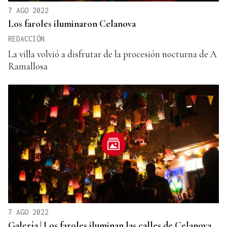
7 AGO 2022
Los faroles iluminaron Celanova
REDACCIÓN
La villa volvió a disfrutar de la procesión nocturna de A
Ramallosa
7 AGO 2022
Galería | Los faroles iluminan las calles de Celanova