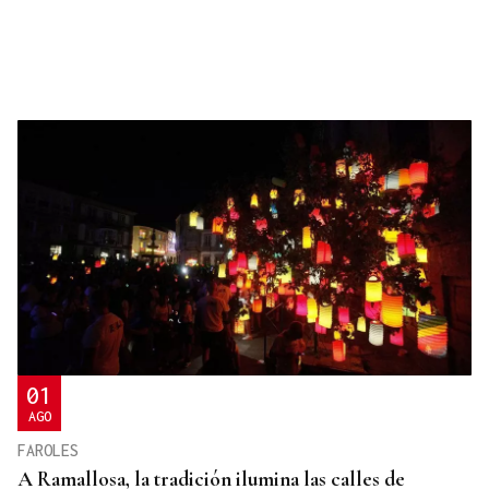
01
AGO
FAROLES
A Ramallosa, la tradición ilumina las calles de