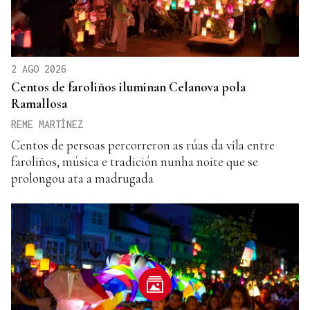
2 AGO 2026
Centos de faroliños iluminan Celanova pola
Ramallosa
REME MARTÍNEZ
Centos de persoas percorreron as rúas da vila entre
faroliños, música e tradición nunha noite que se
prolongou ata a madrugada