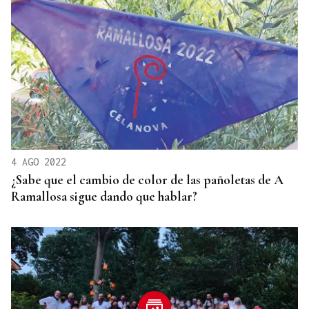
4 AGO 2022
¿Sabe que el cambio de color de las pañoletas de A
Ramallosa sigue dando que hablar?