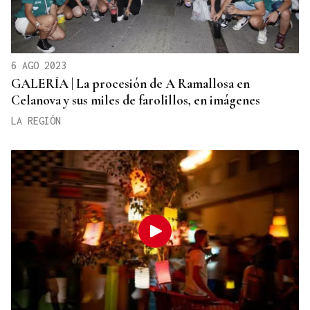
6 AGO 2023
GALERÍA | La procesión de A Ramallosa en
Celanova y sus miles de farolillos, en imágenes
LA REGIÓN