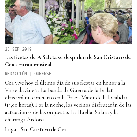
23 SEP 2019
Las fiestas de A Saleta se despiden de San Cristovo de
Cea a ritmo musical
REDACCIÓN | OURENSE
Cea vive hoy el último día de sus fiestas en honor a la
Virxe da Saleta. La Banda de Guerra de la Brilat
ofrecerá un concierto en la Praza Maior de la localidad
(13,00 horas). Por la noche, los vecinos disfrutarán de las
actuaciones de las orquestas La Huella, Solara y la
charanga Ardores.
Lugar: San Cristovo de Cea