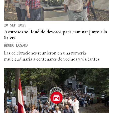
20 SEP 2025
Astureses se llenó de devotos para caminar junto a la
Saleta
BRUNO LOSADA
Las celebraciones reunieron en una romería
multitudinaria a centenares de vecinos y visitantes