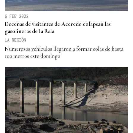
6 FEB 2022
Decenas de visitantes de Aceredo colapsan las
gasolineras de la Raia
LA REGIÓN
Numerosos vehículos llegaron a formar colas de hasta
100 metros este domingo