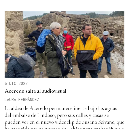
6 DIC 2023
Aceredo salta al audiovisual
LAURA FERNÁNDEZ
La aldea de Aceredo permanece inerte bajo las aguas
del embalse de Lindoso, pero sus calles y casas se
pueden ver en el nuevo videoclip de Susana Seivane, que
ha escogido varios puntos de Lobios para grabar “Non é