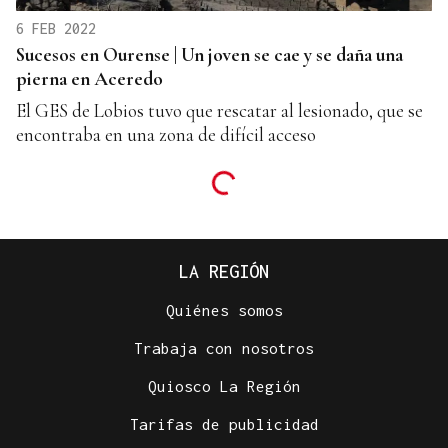
6 FEB 2022
Sucesos en Ourense | Un joven se cae y se daña una
pierna en Aceredo
El GES de Lobios tuvo que rescatar al lesionado, que se
encontraba en una zona de difícil acceso
LA REGIÓN
Quiénes somos
Trabaja con nosotros
Quiosco La Región
Tarifas de publicidad