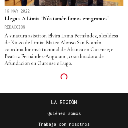
16 MAY 2022
Llega a A Limia “Nós tamén fomos emigrantes”
REDACCIÓN
Á sinatura asistiron Elvira Lama Fernández, alcaldesa
de Xinzo de Limia; Mateo Alonso San Román,
coordinador institucional de Abanca en Ourense; e
Beatriz Fernández-Anguiano, coordinadora de
Afundación en Ourense e Lugo.
LA REGIÓN
Quiénes somos
Trabaja con nosotros