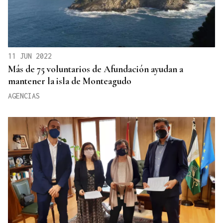
11 JUN 2022
Más de 75 voluntarios de Afundación ayudan a
mantener la isla de Monteagudo
AGENCIAS