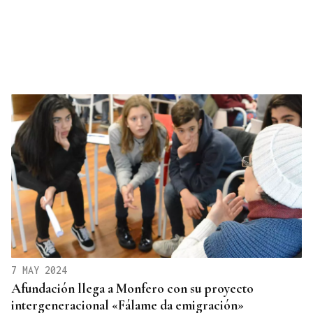
7 MAY 2024
Afundación llega a Monfero con su proyecto
intergeneracional «Fálame da emigración»