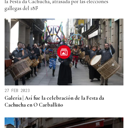
la Festa da Cachucha, atrasada por las elecciones
gallegas del 18F
27 FEB 2023
Galería | Así fue la celebración de la Festa da
Cachucha en O Carballiño