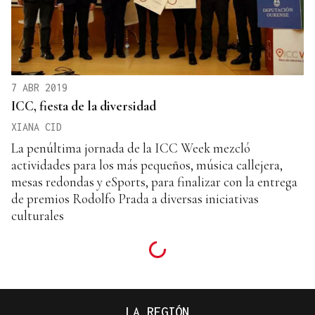
7 ABR 2019
ICC, fiesta de la diversidad
XIANA CID
La penúltima jornada de la ICC Week mezcló
actividades para los más pequeños, música callejera,
mesas redondas y eSports, para finalizar con la entrega
de premios Rodolfo Prada a diversas iniciativas
culturales
LA REGIÓN