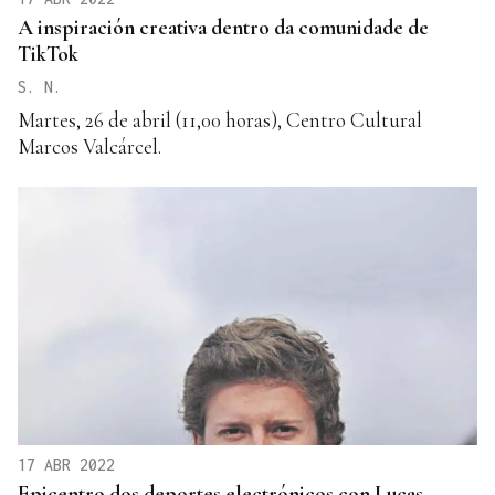
A inspiración creativa dentro da comunidade de
TikTok
S. N.
Martes, 26 de abril (11,00 horas), Centro Cultural
Marcos Valcárcel.
17 ABR 2022
Epicentro dos deportes electrónicos con Lucas