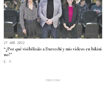
27 ABR 2022
“¿Por qué visibilizáis a Darrechi y mis vídeos en bikini
no?”
E. F.