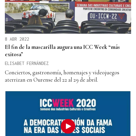
8 ABR 2022
El fin de la mascarilla augura una ICC Week “más
exitosa”
ELISABET FERNÁNDEZ
Conciertos, gastronomía, homenajes y videojuegos
aterrizan en Ourense del 22 al 29 de abril.