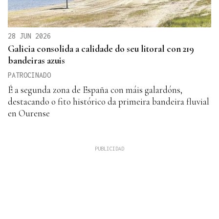
28 JUN 2026
Galicia consolida a calidade do seu litoral con 219
bandeiras azuis
PATROCINADO
É a segunda zona de España con máis galardóns,
destacando o fito histórico da primeira bandeira fluvial
en Ourense