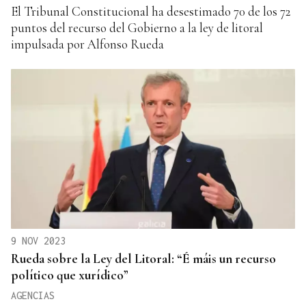
El Tribunal Constitucional ha desestimado 70 de los 72
puntos del recurso del Gobierno a la ley de litoral
impulsada por Alfonso Rueda
9 NOV 2023
Rueda sobre la Ley del Litoral: “É máis un recurso
político que xurídico”
AGENCIAS