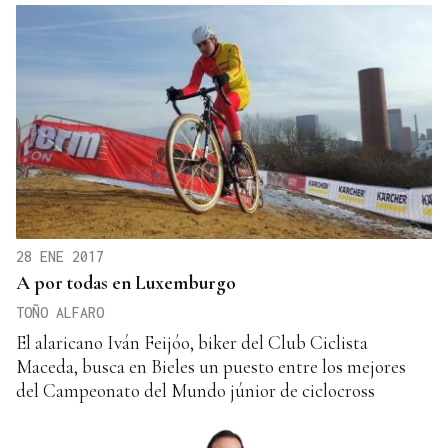
28 ENE 2017
A por todas en Luxemburgo
TOÑO ALFARO
El alaricano Iván Feijóo, biker del Club Ciclista
Maceda, busca en Bieles un puesto entre los mejores
del Campeonato del Mundo júnior de ciclocross