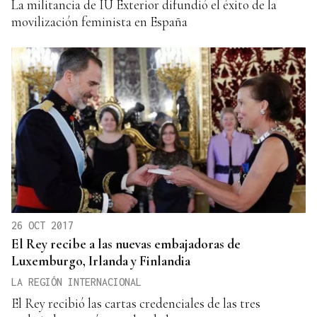
La militancia de IU Exterior difundió el éxito de la
movilización feminista en España
26 OCT 2017
El Rey recibe a las nuevas embajadoras de
Luxemburgo, Irlanda y Finlandia
LA REGIÓN INTERNACIONAL
El Rey recibió las cartas credenciales de las tres