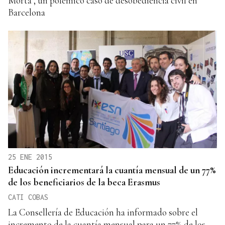
Morta", un polémico caso de desobediencia civil en
Barcelona
25 ENE 2015
Educación incrementará la cuantía mensual de un 77%
de los beneficiarios de la beca Erasmus
CATI COBAS
La Consellería de Educación ha informado sobre el
incremento de la cuantía mensual para un 77% de los