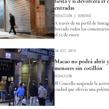
fiesta y sí devolverá el 
entradas
REDACCIÓN | OURENSE
A través de su perfil de Insta
borrado todos los comentarios
el 25 de enero
30 DIC 2019
Macao no podrá abrir y
menores sin cotillón
REDACCIÓN
El Concello suspende la activi
ciudad que ofrecía una polémi