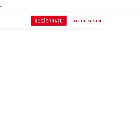
a
REGÍSTRATE
Inicia sesión