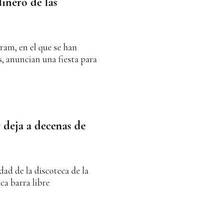
dinero de las
gram, en el que se han
, anuncian una fiesta para
 deja a decenas de
dad de la discoteca de la
ca barra libre