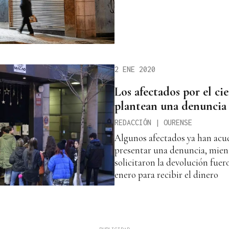
2 ENE 2020
Los afectados por el ci
plantean una denuncia 
REDACCIÓN | OURENSE
Algunos afectados ya han ac
presentar una denuncia, mient
solicitaron la devolución fuer
enero para recibir el dinero