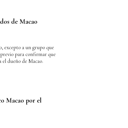
tados de Macao
do, excepto a un grupo que
l previo para confirmar que
ra el dueño de Macao.
co Macao por el