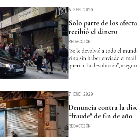
5 FEB 2020
Solo parte de los afec
recibió el dinero
REDACCIÓN
"Se le devolvió a todo el mun
vino sin haber enviado el mai
querían la devolución", asegu
7 ENE 2020
Denuncia contra la dis
“fraude" de fin de año
REDACCIÓN