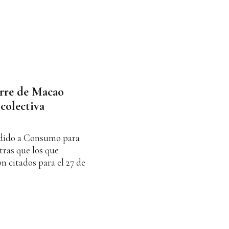
erre de Macao
colectiva
udido a Consumo para
ras que los que
on citados para el 27 de