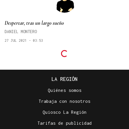
Despertar, tras un largo sueño
DANIEL MONTERO
27 JUL 2021 - 03:53
LA REGIÓN
Quiénes somos
Trabaja con nosotros
Quiosco La Región
Tarifas de publicidad