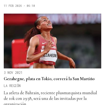
11 FEB 2026 - 06:10
3 NOV 2021
Gezahegne, plata en Tokio, correrá la San Martiño
LA REGIÓN
La atleta de Bahrain, reciente plusmarquista mundial
de 10k con 29:38, será una de las invitadas por la
organización