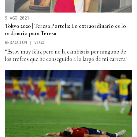
9 AGO 2021
Tokyo 2020 | Teresa Portela: Lo extraordinario es lo
ordinario para Teresa
REDACCIÓN | VIGO
“Estoy muy feliz pero no la cambiaría por ninguno de
los trofeos que he conseguido a lo largo de mi carrera”