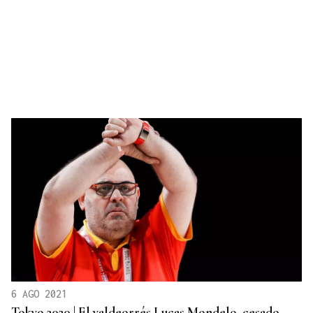
6 AGO 2021
Tokyo 2020 | El valdeorrés Lucas Mondelo, cesado