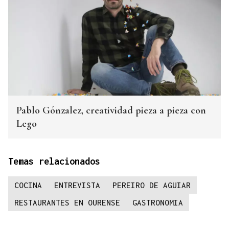
Pablo Gónzalez, creatividad pieza a pieza con
Lego
Temas relacionados
COCINA
ENTREVISTA
PEREIRO DE AGUIAR
RESTAURANTES EN OURENSE
GASTRONOMIA