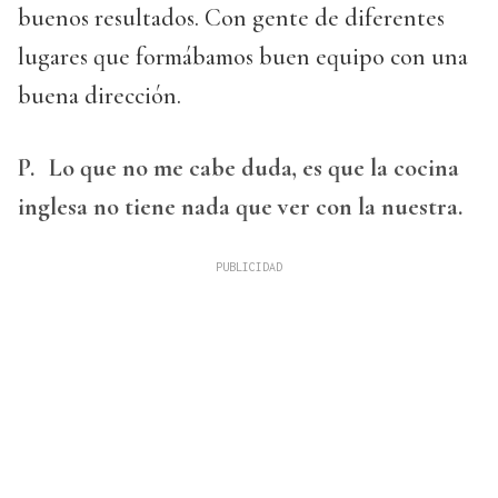
buenos resultados. Con gente de diferentes
lugares que formábamos buen equipo con una
buena dirección.
P.
Lo que no me cabe duda, es que la cocina
inglesa no tiene nada que ver con la nuestra.