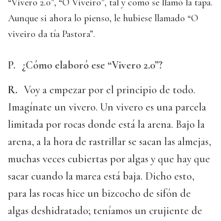
“Vivero 2.0”, “O Viveiro”, tal y como se llamó la tapa.
Aunque si ahora lo pienso, le hubiese llamado “O
viveiro da tía Pastora”.
P.
¿Cómo elaboró ese “Vivero 2.0”?
R.
Voy a empezar por el principio de todo.
Imagínate un vivero. Un vivero es una parcela
limitada por rocas donde está la arena. Bajo la
arena, a la hora de rastrillar se sacan las almejas,
muchas veces cubiertas por algas y que hay que
sacar cuando la marea está baja. Dicho esto,
para las rocas hice un bizcocho de sifón de
algas deshidratado; teníamos un crujiente de