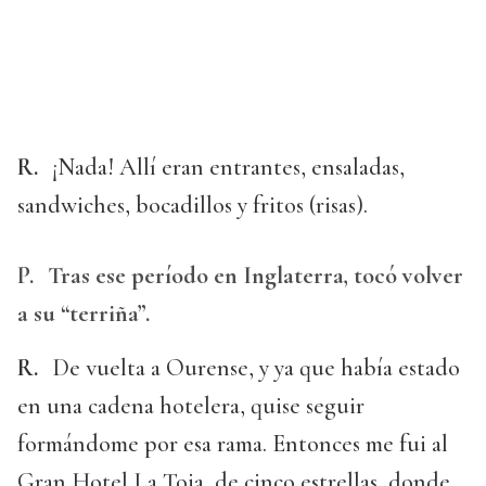
R.
¡Nada! Allí eran entrantes, ensaladas,
sandwiches, bocadillos y fritos (risas).
P.
Tras ese período en Inglaterra, tocó volver
a su “terriña”.
R.
De vuelta a Ourense, y ya que había estado
en una cadena hotelera, quise seguir
formándome por esa rama. Entonces me fui al
Gran Hotel La Toja, de cinco estrellas, donde