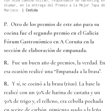
Con Alba Camiña Millán, responsable de Marketing en
Alumar, en la entrega del Premio a la Mejor Tapa de
Marisco.
|
Cedida
P.
Otro de los premios de este año para su
cocina fue el segundo premio en el Galicia
Fórum Gastronómico en A Coruña en la
sección de elaboración de empanada.
R.
Fue un buen año de premios, la verdad. En
esa ocasión realicé una “Empanada a la brasa”.
R.
Y sí, se cocinó a la brasa (risas). La base la
realicé con un 50% de harina de castaña y un
50% de trigo y, el relleno, era cebolla pochada
en aceite de carbón, pimiento asado a la leña,