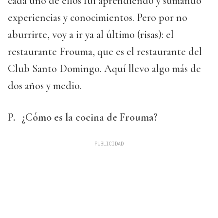
cada uno de ellos fui aprendiendo y sumando
experiencias y conocimientos. Pero por no
aburrirte, voy a ir ya al último (risas): el
restaurante Frouma, que es el restaurante del
Club Santo Domingo. Aquí llevo algo más de
dos años y medio.
P.
¿Cómo es la cocina de Frouma?