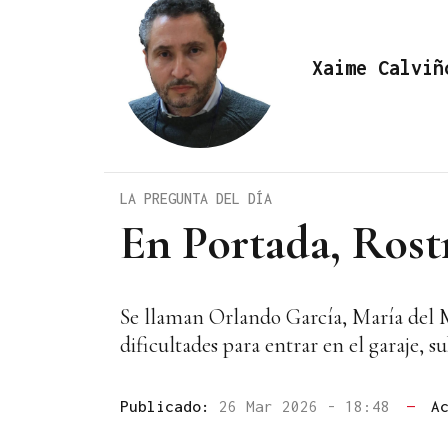
Xaime Calviñ
LA PREGUNTA DEL DÍA
En Portada, Rost
Se llaman Orlando García, María del M
dificultades para entrar en el garaje, 
Publicado:
26 Mar 2026 - 18:48
—
A