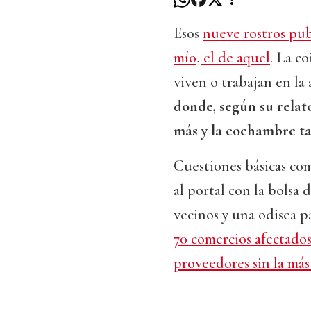
Esos
nueve rostros pub
mío, el de aquel
. La co
viven o trabajan en la
donde, según su relato
más y la cochambre ta
Cuestiones básicas com
al portal con la bolsa
vecinos y una odisea p
70 comercios afectados
proveedores sin la má