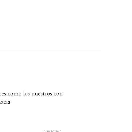
res como los nuestros con
acia.