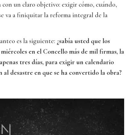
a con un claro objetivo: exigir cómo, cuándo,
e va a finiquitar la reforma integral de la
anteo es la siguiente:
¿sabía usted que los
 miércoles en el Concello más de mil firmas, la
penas tres días, para exigir un calendario
 al desastre en que se ha convertido la obra?