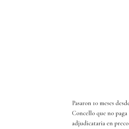
Pasaron 10 meses desde
Concello que no paga 
adjudicataria en preco