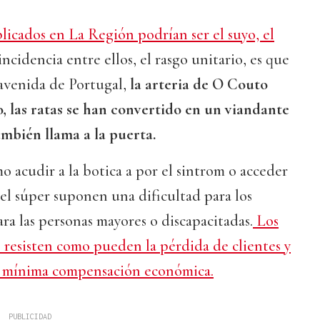
licados en La Región podrían ser el suyo, el
incidencia entre ellos, el rasgo unitario, es que
 avenida de Portugal,
la arteria de O Couto
, las ratas se han convertido en un viandante
mbién llama a la puerta.
o acudir a la botica a por el sintrom o acceder
 del súper suponen una dificultad para los
ara las personas mayores o discapacitadas.
Los
 resisten como pueden la pérdida de clientes y
s mínima compensación económica.