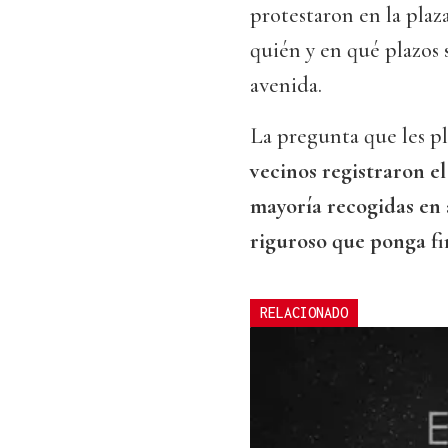
protestaron en la plaz
quién y en qué plazos s
avenida.
La pregunta que les pl
vecinos registraron el
mayoría recogidas en a
riguroso que ponga fin
RELACIONADO