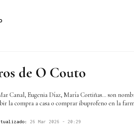
o
ros de O Couto
ar Canal, Eugenia Díaz, María Cortiñas... son nomb
subir la compra a casa o comprar ibuprofeno en la farm
ctualizado:
26 Mar 2026 - 20:29