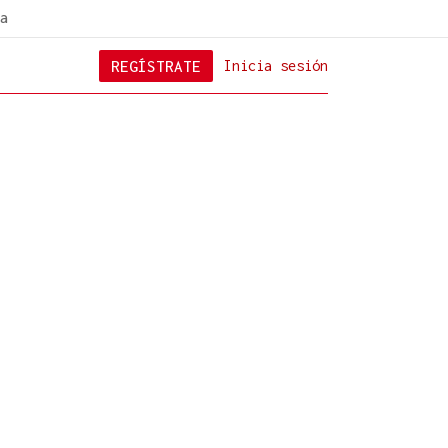
a
REGÍSTRATE
Inicia sesión