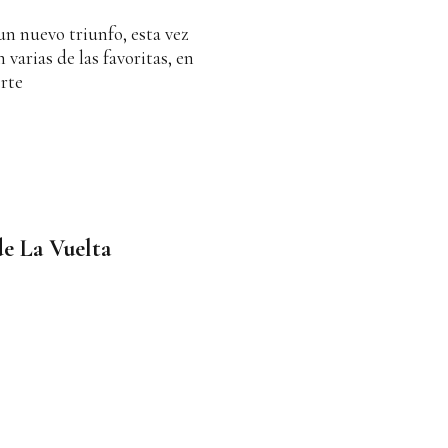
 un nuevo triunfo, esta vez
varias de las favoritas, en
erte
de La Vuelta