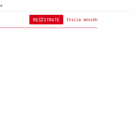
a
REGÍSTRATE
Inicia sesión