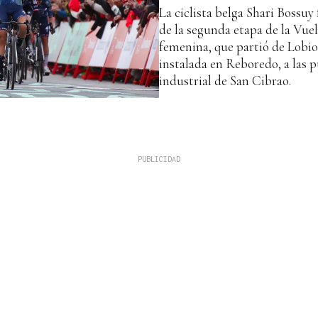
La ciclista belga Shari Bossuy 
de la segunda etapa de la Vuel
femenina, que partió de Lobios
instalada en Reboredo, a las 
industrial de San Cibrao.