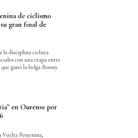
menina de ciclismo
su gran final de
la disciplina ciclista
inciales con una etapa entre
 que ganó la belga Bossuy
ria” en Ourense por
6
La Vuelta Femenina,