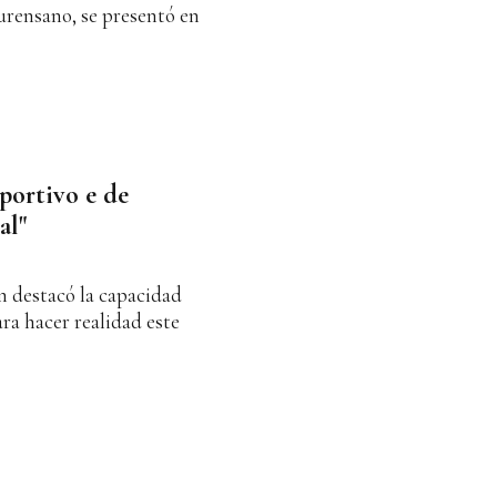
urensano, se presentó en
eportivo e de
al"
n destacó la capacidad
ara hacer realidad este