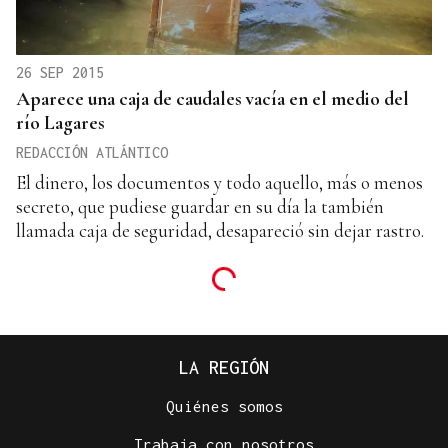
26 SEP 2015
Aparece una caja de caudales vacía en el medio del
río Lagares
REDACCIÓN ATLÁNTICO
El dinero, los documentos y todo aquello, más o menos
secreto, que pudiese guardar en su día la también
llamada caja de seguridad, desapareció sin dejar rastro.
LA REGIÓN
Quiénes somos
Trabaja con nosotros