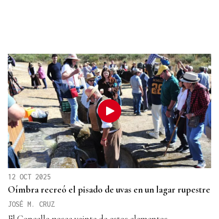
12 OCT 2025
Oímbra recreó el pisado de uvas en un lagar rupestre
JOSÉ M. CRUZ
El Concello posee veinte de estos elementos