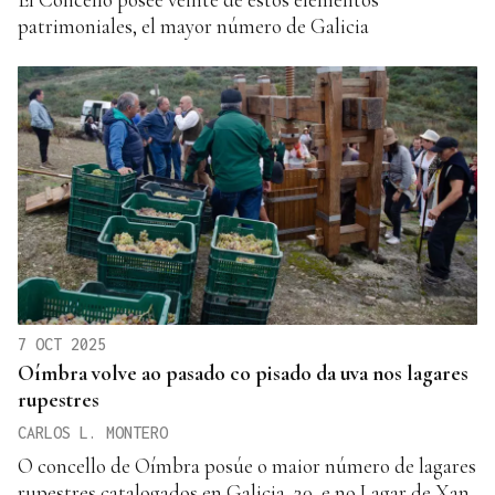
patrimoniales, el mayor número de Galicia
7 OCT 2025
Oímbra volve ao pasado co pisado da uva nos lagares
rupestres
CARLOS L. MONTERO
O concello de Oímbra posúe o maior número de lagares
rupestres catalogados en Galicia, 20, e no Lagar de Xan