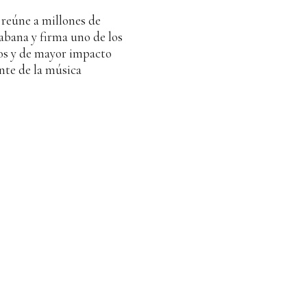
 reúne a millones de
abana y firma uno de los
os y de mayor impacto
nte de la música