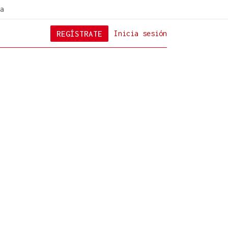
a
REGÍSTRATE
Inicia sesión