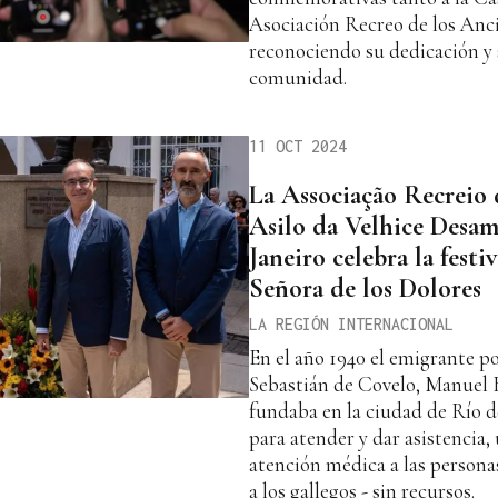
Asociación Recreo de los Anci
reconociendo su dedicación y 
comunidad.
11 OCT 2024
La Associação Recreio 
Asilo da Velhice Desa
Janeiro celebra la fest
Señora de los Dolores
LA REGIÓN INTERNACIONAL
En el año 1940 el emigrante p
Sebastián de Covelo, Manuel 
fundaba en la ciudad de Río d
para atender y dar asistencia,
atención médica a las persona
a los gallegos - sin recursos.