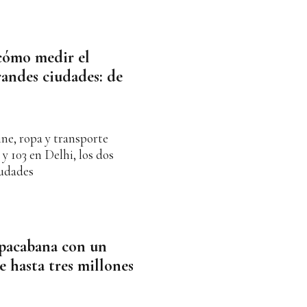
 cómo medir el
grandes ciudades: de
ine, ropa y transporte
y 103 en Delhi, los dos
iudades
opacabana con un
e hasta tres millones