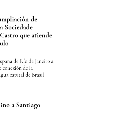
ampliación de
 la Sociedade
 Castro que atiende
aulo
España de Río de Janeiro a
e conexión de la
gua capital de Brasil
ino a Santiago