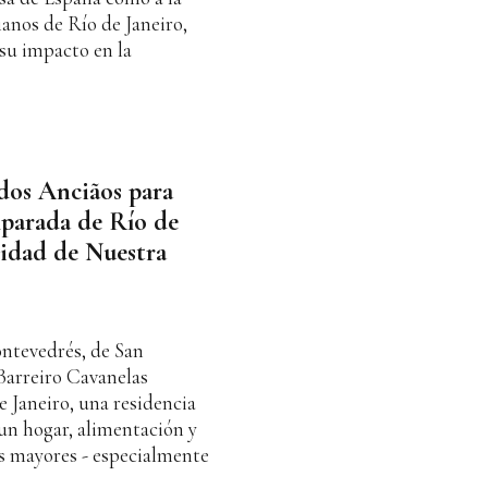
anos de Río de Janeiro,
su impacto en la
dos Anciãos para
mparada de Río de
ividad de Nuestra
ontevedrés, de San
Barreiro Cavanelas
e Janeiro, una residencia
 un hogar, alimentación y
s mayores - especialmente