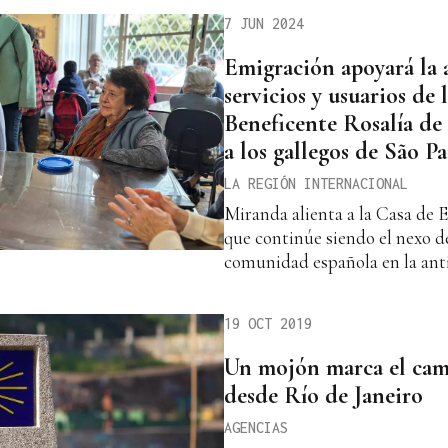
7 JUN 2024
Emigración apoyará la 
servicios y usuarios de
Beneficente Rosalía de
a los gallegos de São P
LA REGIÓN INTERNACIONAL
Miranda alienta a la Casa de 
que continúe siendo el nexo d
comunidad española en la anti
19 OCT 2019
Un mojón marca el cam
desde Río de Janeiro
AGENCIAS