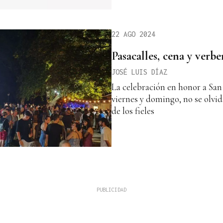
22 AGO 2024
Pasacalles, cena y verb
JOSÉ LUIS DÍAZ
La celebración en honor a Sa
viernes y domingo, no se olvi
de los fieles