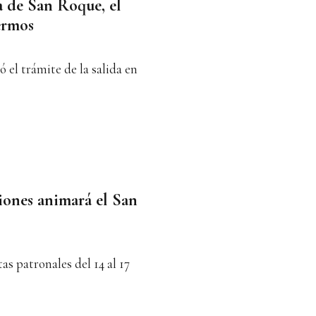
a de San Roque, el
ermos
el trámite de la salida en
iones animará el San
tas patronales del 14 al 17