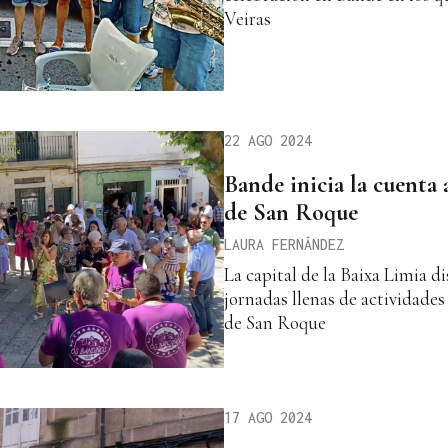
Veiras
22 AGO 2024
Bande inicia la cuenta a
de San Roque
LAURA FERNÁNDEZ
La capital de la Baixa Limia d
jornadas llenas de actividades 
de San Roque
17 AGO 2024