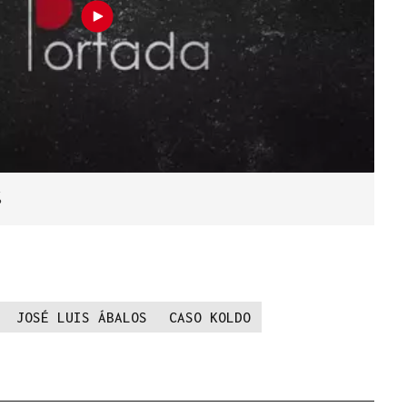
6
JOSÉ LUIS ÁBALOS
CASO KOLDO