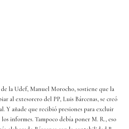
r de la Udef, Manuel Morocho, sostiene que la
iar al extesorero del PP, Luis Bárcenas, se creó
al. Y añade que recibió presiones para excluir
 los informes. Tampoco debía poner M. R., eso