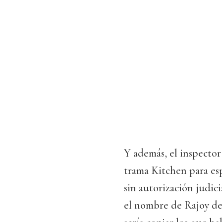
Y además, el inspecto
trama Kitchen para esp
sin autorización judici
el nombre de Rajoy de