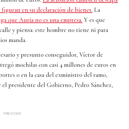
figuran en su declaración de bienes.
La
ega que Auria no es una empresa.
Y es que
 calle y piensa: este hombre no tiene ni para
ios manda.
resario y presunto conseguidor, Víctor de
regó mochilas con casi 4 millones de euros en
portes o en la casa del exministro del ramo,
e el presidente del Gobierno, Pedro Sánchez,