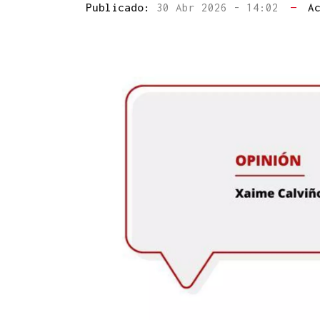
Publicado:
30 Abr 2026 - 14:02
—
A