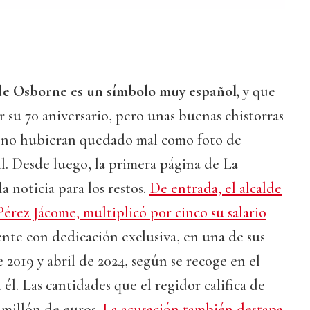
 de Osborne es un símbolo muy español,
y que
r su 70 aniversario, pero unas buenas chistorras
s no hubieran quedado mal como foto de
il. Desde luego, la primera página de La
a noticia para los restos.
De entrada, el alcalde
rez Jácome, multiplicó por cinco su salario
te con dedicación exclusiva, en una de sus
 2019 y abril de 2024, según se recoge en el
él. Las cantidades que el regidor califica de
l millón de euros.
La acusación también destapa