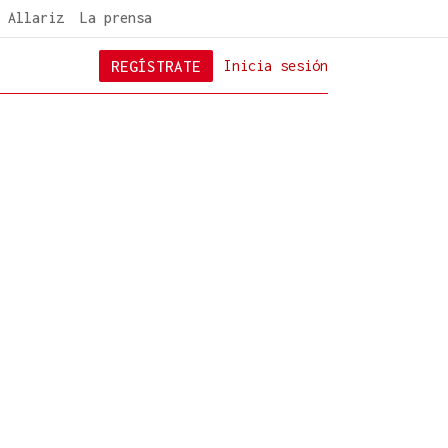
 Allariz
La prensa
REGÍSTRATE
Inicia sesión