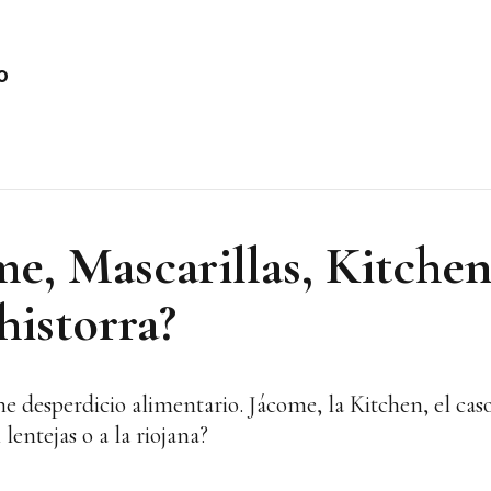
o
e, Mascarillas, Kitchen.
historra?
 desperdicio alimentario. Jácome, la Kitchen, el caso
 lentejas o a la riojana?