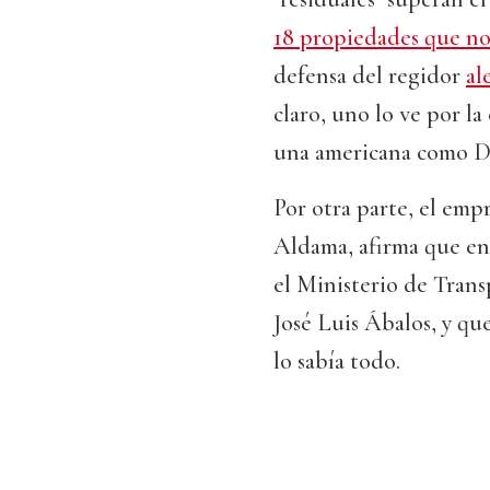
18 propiedades que no 
defensa del regidor
al
claro, uno lo ve por la
una americana como D
Por otra parte, el emp
Aldama, afirma que ent
el Ministerio de Trans
José Luis Ábalos, y qu
lo sabía todo.