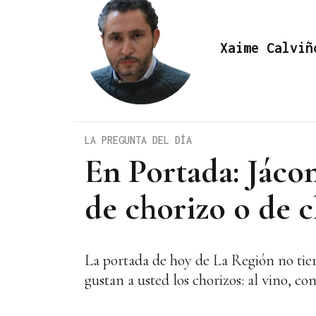
Xaime Calviñ
LA PREGUNTA DEL DÍA
En Portada: Jácom
de chorizo o de c
La portada de hoy de La Región no tiene
gustan a usted los chorizos: al vino, con