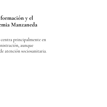
formación y el
demia Manzaneda
e centra principalmente en
inistración, aunque
e atención sociosanitaria.