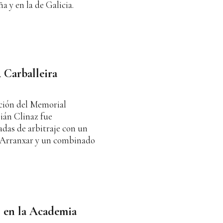
a y en la de Galicia.
 Carballeira
ición del Memorial
bián Clinaz fue
das de arbitraje con un
l Arranxar y un combinado
o en la Academia