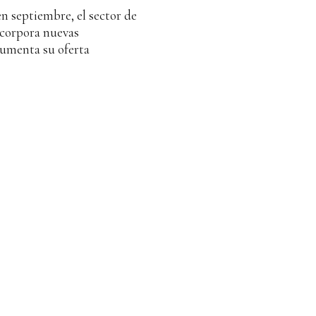
n septiembre, el sector de
ncorpora nuevas
 aumenta su oferta