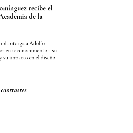
omínguez recibe el
 Academia de la
ola otorga a Adolfo
r en reconocimiento a su
y su impacto en el diseño
 contrastes