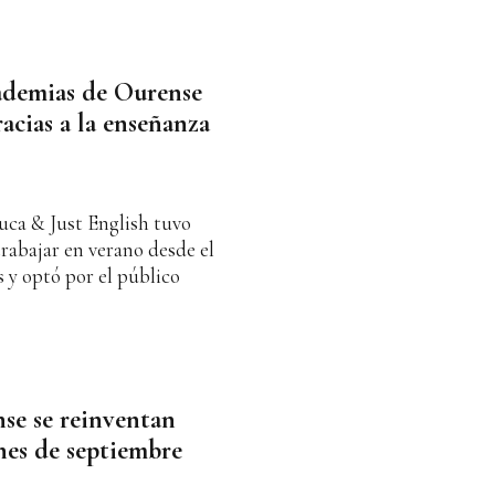
cademias de Ourense
racias a la enseñanza
ca & Just English tuvo
rabajar en verano desde el
 y optó por el público
se se reinventan
enes de septiembre