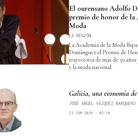
El ourensano Adolfo D
premio de honor de la
Moda
LA REGIÓN
La Academia de la Moda Españ
Domínguez el Premio de Hono
trayectoria de más de 50 años 
y la moda nacional.
Galicia, una economía de
JOSÉ ÁNGEL VÁZQUEZ BARQUERO
23 JUN 2026 - 05:10