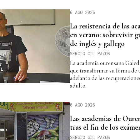
6 AGO 2026
La resistencia de las a
en verano: sobrevivir g
de inglés y gallego
SERGIO GIL PAZOS
La academia ourensana Galedu
que transformar su forma de t
adelanto de las recuperaciones
adulto.
6 AGO 2026
Las academias de Ouren
tras el fin de los exám
SERGIO GIL PAZOS