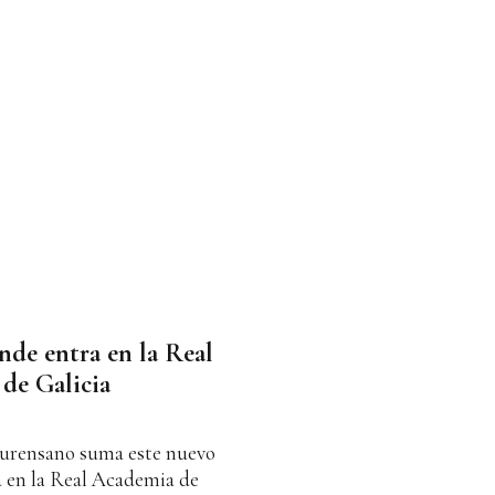
de entra en la Real
de Galicia
 ourensano suma este nuevo
a en la Real Academia de