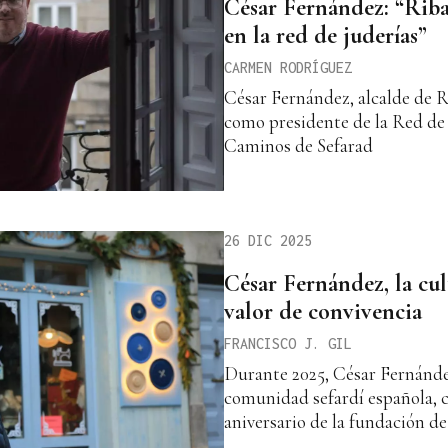
César Fernández: “Riba
en la red de juderías”
CARMEN RODRÍGUEZ
César Fernández, alcalde de 
como presidente de la Red de
Caminos de Sefarad
26 DIC 2025
César Fernández, la cu
valor de convivencia
FRANCISCO J. GIL
Durante 2025, César Fernández
comunidad sefardí española, c
aniversario de la fundación de