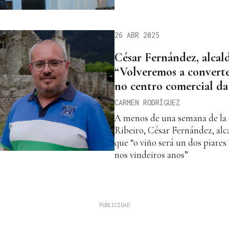
26 ABR 2025
César Fernández, alcal
“Volveremos a converte
no centro comercial da
CARMEN RODRÍGUEZ
A menos de una semana de la 
Ribeiro, César Fernández, alc
que “o viño será un dos piares
nos vindeiros anos”