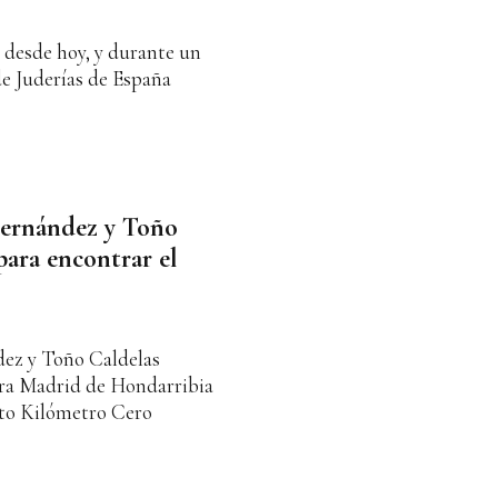
 desde hoy, y durante un
de Juderías de España
Fernández y Toño
para encontrar el
ez y Toño Caldelas
ara Madrid de Hondarribia
cto Kilómetro Cero