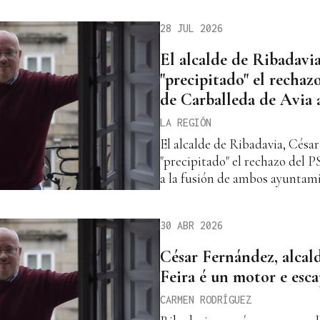
28 JUL 2026
El alcalde de Ribadavia
"precipitado" el recha
de Carballeda de Avia a
LA REGIÓN
El alcalde de Ribadavia, Césa
"precipitado" el rechazo del 
a la fusión de ambos ayuntam
30 ABR 2026
César Fernández, alcal
Feira é un motor e esca
CARMEN RODRÍGUEZ