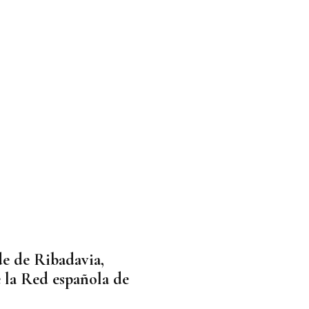
de de Ribadavia,
e la Red española de