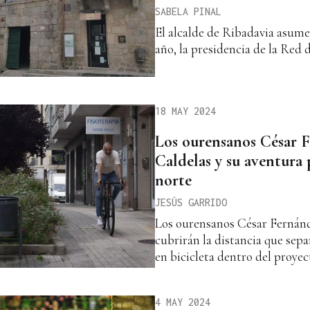
SABELA PINAL
El alcalde de Ribadavia asume
año, la presidencia de la Red 
18 MAY 2024
Los ourensanos César 
Caldelas y su aventura 
norte
JESÚS GARRIDO
Los ourensanos César Fernánd
cubrirán la distancia que sep
en bicicleta dentro del proye
4 MAY 2024