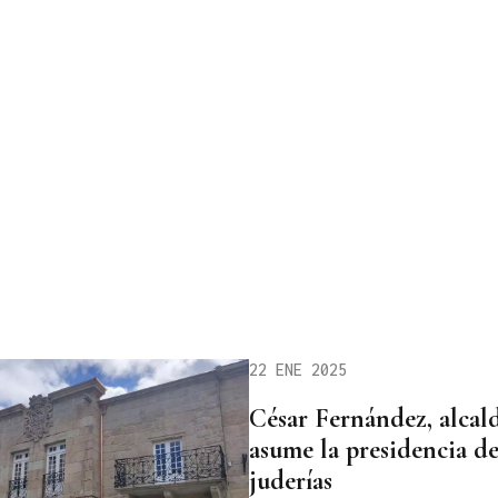
22 ENE 2025
César Fernández, alcal
asume la presidencia d
juderías