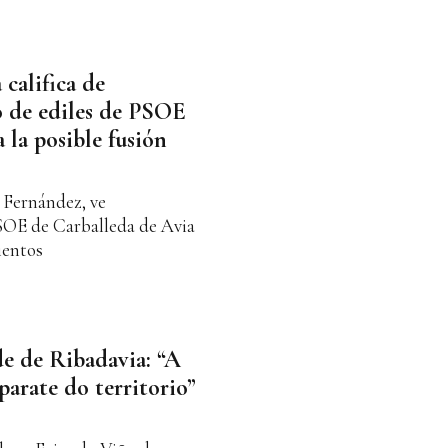
 califica de
zo de ediles de PSOE
 la posible fusión
r Fernández, ve
PSOE de Carballeda de Avia
ientos
de de Ribadavia: “A
parate do territorio”