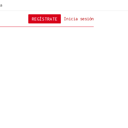
a
REGÍSTRATE
Inicia sesión