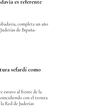
davia es referente
Ribadavia, completa un año
 Juderías de España-
ltura sefardí como
 estuvo al frente de la
oincidiendo con el treinta
 la Red de Juderías