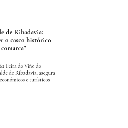
de de Ribadavia:
r o casco histórico
 comarca”
62 Feira do Viño do
alde de Ribadavia, asegura
 económicos e turísticos