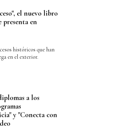
ceso", el nuevo libro
e presenta en
ocesos históricos que han
ga en el exterior.
diplomas a los
rogramas
cia" y "Conecta con
ideo