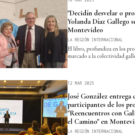
"Decidín desvelar o pro
Yolanda Díaz Gallego s
Montevideo
LA REGIÓN INTERNACIONAL
El libro, profundiza en los pr
marcado a la colectividad galle
12 MAR 2025
José González entrega 
participantes de los p
"Reencuentros con Gali
el Camino" en Montev
LA REGIÓN INTERNACIONAL