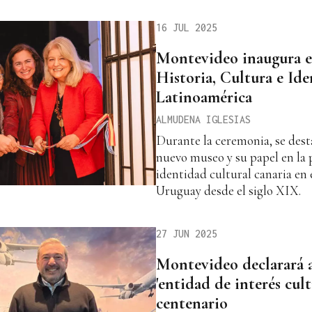
16 JUL 2025
Montevideo inaugura e
Historia, Cultura e Id
Latinoamérica
ALMUDENA IGLESIAS
Durante la ceremonia, se desta
nuevo museo y su papel en la 
identidad cultural canaria en 
Uruguay desde el siglo XIX.
27 JUN 2025
Montevideo declarará 
'entidad de interés cult
centenario