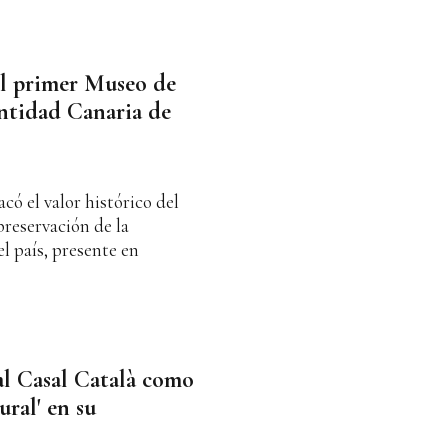
l primer Museo de
entidad Canaria de
có el valor histórico del
preservación de la
el país, presente en
al Casal Català como
ural' en su