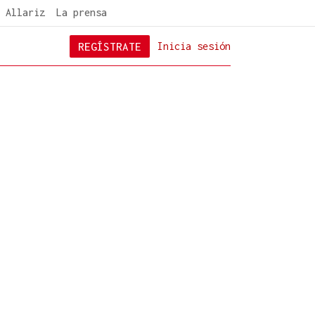
 Allariz
La prensa
REGÍSTRATE
Inicia sesión