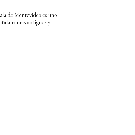
talà de Montevideo es uno
catalana más antiguos y