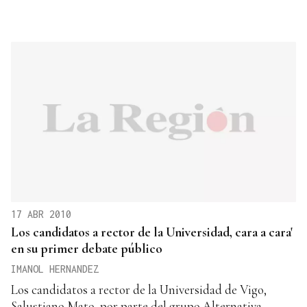
17 ABR 2010
Los candidatos a rector de la Universidad, cara a cara'
en su primer debate público
IMANOL HERNANDEZ
Los candidatos a rector de la Universidad de Vigo,
Salustiano Mato, por parte del grupo Alternativa