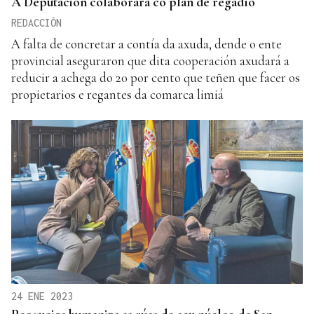
A Deputación colaborará co plan de regadío
REDACCIÓN
A falta de concretar a contía da axuda, dende o ente
provincial aseguraron que dita cooperación axudará a
reducir a achega do 20 por cento que teñen que facer os
propietarios e regantes da comarca limiá
24 ENE 2023