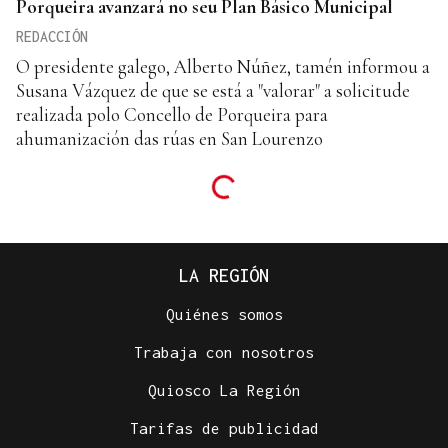
Porqueira avanzará no seu Plan Básico Municipal
REDACCIÓN
O presidente galego, Alberto Núñez, tamén informou a
Susana Vázquez de que se está a "valorar" a solicitude
realizada polo Concello de Porqueira para
ahumanización das rúas en San Lourenzo
LA REGIÓN
Quiénes somos
Trabaja con nosotros
Quiosco La Región
Tarifas de publicidad