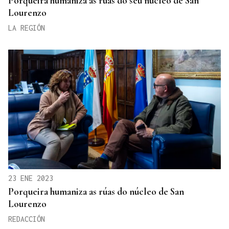
Porqueira humaniza as rúas do seu núcleo de San
Lourenzo
LA REGIÓN
23 ENE 2023
Porqueira humaniza as rúas do núcleo de San
Lourenzo
REDACCIÓN