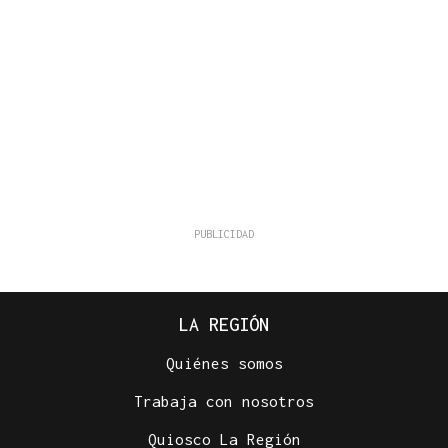
LA REGIÓN
Quiénes somos
Trabaja con nosotros
Quiosco La Región