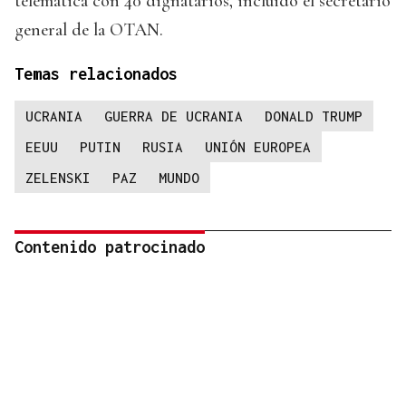
telemática con 40 dignatarios, incluido el secretario
general de la OTAN.
Temas relacionados
UCRANIA
GUERRA DE UCRANIA
DONALD TRUMP
EEUU
PUTIN
RUSIA
UNIÓN EUROPEA
ZELENSKI
PAZ
MUNDO
Contenido patrocinado