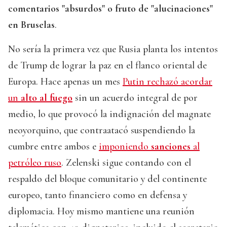
comentarios "absurdos" o fruto de "alucinaciones"
en Bruselas
.
No sería la primera vez que Rusia planta los intentos
de Trump de lograr la paz en el flanco oriental de
Europa. Hace apenas un mes
Putin rechazó acordar
un
alto al fuego
sin un acuerdo integral de por
medio, lo que provocó la indignación del magnate
neoyorquino, que contraatacó suspendiendo la
cumbre entre ambos e
imponiendo
sanciones
al
petróleo ruso
. Zelenski sigue contando con el
respaldo del bloque comunitario y del continente
europeo, tanto financiero como en defensa y
diplomacia. Hoy mismo mantiene una reunión