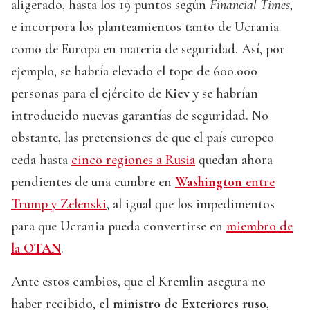
aligerado, hasta los 19 puntos según
Financial Times
,
e incorpora los planteamientos tanto de Ucrania
como de Europa en materia de seguridad. Así, por
ejemplo, se habría elevado el tope de 600.000
personas para el ejército de
Kiev
y se habrían
introducido nuevas garantías de seguridad. No
obstante, las pretensiones de que el país europeo
ceda hasta
cinco regiones a Rusia
quedan ahora
pendientes de una cumbre en
Washington
entre
Trump y Zelenski
, al igual que los impedimentos
para que Ucrania pueda convertirse en
miembro de
la
OTAN
.
Ante estos cambios, que el Kremlin asegura no
haber recibido,
el ministro de Exteriores ruso,