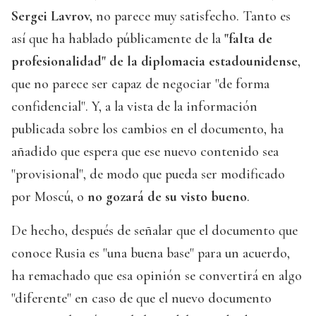
Sergei Lavrov,
no parece muy satisfecho. Tanto es
así que ha hablado públicamente de la
"falta de
profesionalidad" de la diplomacia estadounidense
,
que no parece ser capaz de negociar "de forma
confidencial". Y, a la vista de la información
publicada sobre los cambios en el documento, ha
añadido que espera que ese nuevo contenido sea
"provisional", de modo que pueda ser modificado
por Moscú, o
no gozará de su visto bueno
.
De hecho, después de señalar que el documento que
conoce Rusia es "una buena base" para un acuerdo,
ha remachado que esa opinión se convertirá en algo
"diferente" en caso de que el nuevo documento