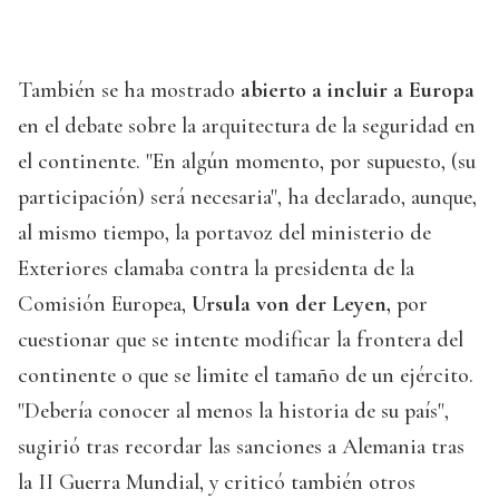
También se ha mostrado
abierto a incluir a Europa
en el debate sobre la arquitectura de la seguridad en
el continente. "En algún momento, por supuesto, (su
participación) será necesaria", ha declarado, aunque,
al mismo tiempo, la portavoz del ministerio de
Exteriores clamaba contra la presidenta de la
Comisión Europea,
Ursula von der Leyen,
por
cuestionar que se intente modificar la frontera del
continente o que se limite el tamaño de un ejército.
"Debería conocer al menos la historia de su país",
sugirió tras recordar las sanciones a Alemania tras
la II Guerra Mundial, y criticó también otros