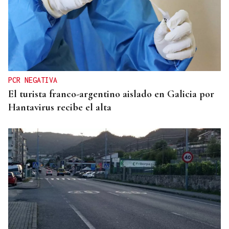
TOMA DE POSESIÓN
De la Espriella toma posesión de su nuevo
gabinete para poner en marcha la "Patria Milagro"
PCR NEGATIVA
El turista franco-argentino aislado en Galicia por
Hantavirus recibe el alta