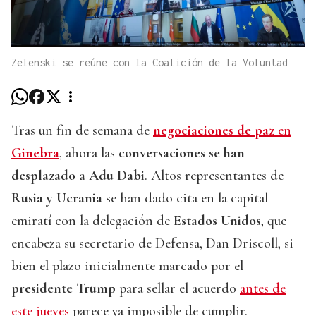
Zelenski se reúne con la Coalición de la Voluntad
Tras un fin de semana de
negociaciones de paz
en
Ginebra
, ahora las
conversaciones se han
desplazado a Adu Dabi
. Altos representantes de
Rusia y Ucrania
se han dado cita en la capital
emiratí con la delegación de
Estados Unidos
, que
encabeza su secretario de Defensa, Dan Driscoll, si
bien el plazo inicialmente marcado por el
presidente Trump
para sellar el acuerdo
antes de
este jueves
parece ya imposible de cumplir.