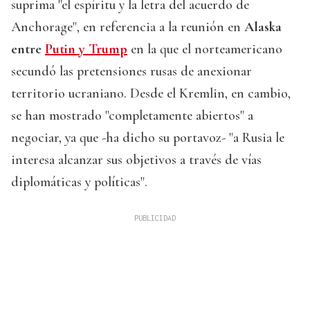
suprima "el espíritu y la letra del acuerdo de
Anchorage", en referencia a la reunión en
Alaska
entre
Putin y Trump
en la que el norteamericano
secundó las pretensiones rusas de anexionar
territorio ucraniano. Desde el Kremlin, en cambio,
se han mostrado "completamente abiertos" a
negociar, ya que -ha dicho su portavoz- "a Rusia le
interesa alcanzar sus objetivos a través de vías
diplomáticas y políticas".