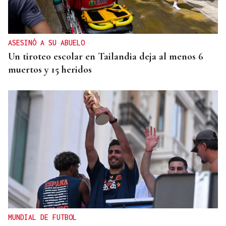
ASESINÓ A SU ABUELO
Un tiroteo escolar en Tailandia deja al menos 6
muertos y 15 heridos
MUNDIAL DE FUTBOL