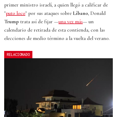
primer ministro israelí, a quien llegó a calificar de
"
puto loco
" por sus ataques sobre
Líbano
, Donald
Trump
trata así de fijar —
una vez más
— un
calendario de retirada de esta contienda, con las
elecciones de medio término a la vuelta del verano.
RELACIONADO