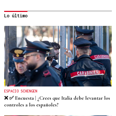
Lo último
RELACIONES DIPLOMÁTICAS
Chile y Venezuela retoman sus relaciones
consulares tras dos años de ruptura
ESPACIO SCHENGEN
❌ ✅ Encuesta | ¿Crees que Italia debe levantar los
controles a los españoles?