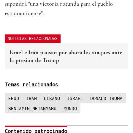
supondrá "una victoria rotunda para el pueblo
estadounidense".
NOTICIAS RELACIONADAS
Israel e Irán pausan por ahora los ataques ante
la presión de Trump
Temas relacionados
EEUU
IRAN
LIBANO
ISRAEL
DONALD TRUMP
BENJAMIN NETANYAHU
MUNDO
Contenido patrocinado