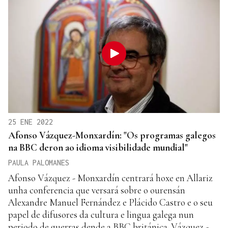
25 ENE 2022
Afonso Vázquez-Monxardín: "Os programas galegos
na BBC deron ao idioma visibilidade mundial"
PAULA PALOMANES
Afonso Vázquez - Monxardín centrará hoxe en Allariz
unha conferencia que versará sobre o ourensán
Alexandre Manuel Fernández e Plácido Castro e o seu
papel de difusores da cultura e lingua galega nun
periodo de guerras dende a BBC británica. Vázquez -