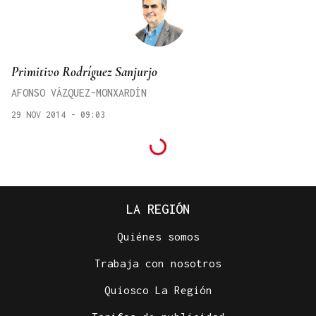
Primitivo Rodríguez Sanjurjo
AFONSO VÁZQUEZ-MONXARDÍN
29 NOV 2014 - 09:03
LA REGIÓN
Quiénes somos
Trabaja con nosotros
Quiosco La Región