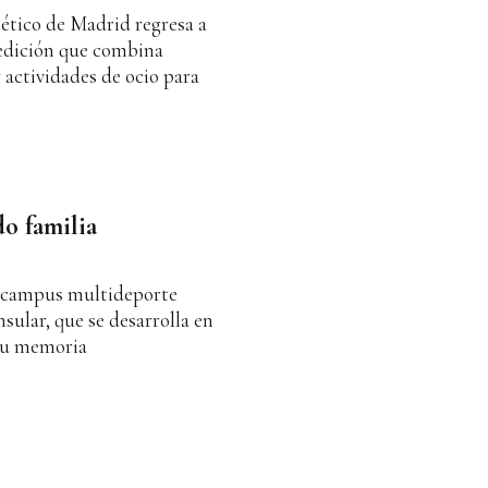
lético de Madrid regresa a
edición que combina
 actividades de ocio para
do familia
s campus multideporte
nsular, que se desarrolla en
 su memoria