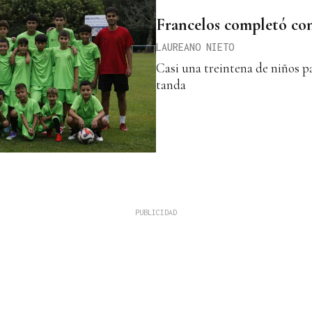
Francelos completó con
LAUREANO NIETO
Casi una treintena de niños p
tanda