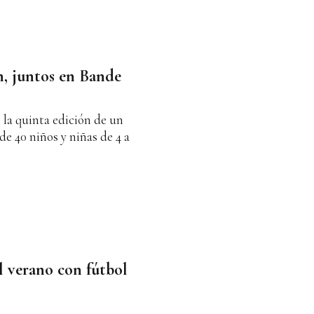
n, juntos en Bande
la quinta edición de un
e 40 niños y niñas de 4 a
el verano con fútbol