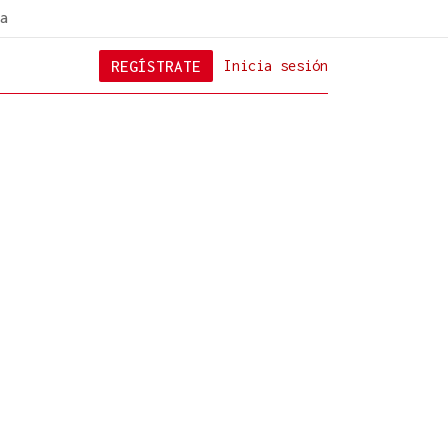
a
REGÍSTRATE
Inicia sesión