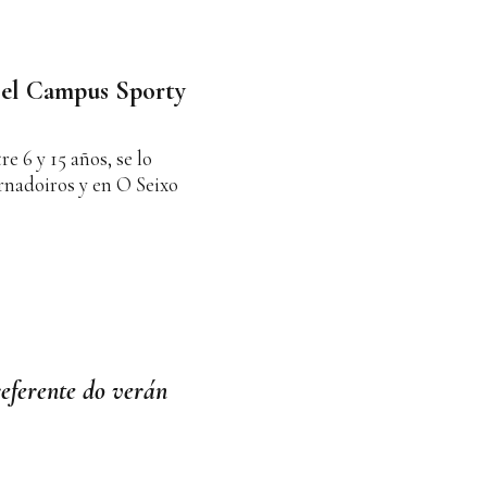
 el Campus Sporty
e 6 y 15 años, se lo
rnadoiros y en O Seixo
eferente do verán