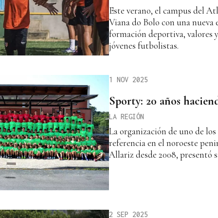
Este verano, el campus del At
Viana do Bolo con una nueva 
formación deportiva, valores y
jóvenes futbolistas.
1 NOV 2025
Sporty: 20 años hacien
LA REGIÓN
La organización de uno de lo
referencia en el noroeste peni
Allariz desde 2008, presentó
2 SEP 2025