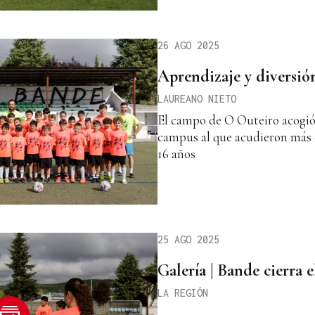
26 AGO 2025
Aprendizaje y diversió
LAUREANO NIETO
El campo de O Outeiro acogió 
campus al que acudieron más d
16 años
25 AGO 2025
Galería | Bande cierra 
LA REGIÓN