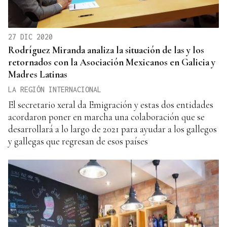
27 DIC 2020
Rodríguez Miranda analiza la situación de las y los
retornados con la Asociación Mexicanos en Galicia y
Madres Latinas
LA REGIÓN INTERNACIONAL
El secretario xeral da Emigración y estas dos entidades
acordaron poner en marcha una colaboración que se
desarrollará a lo largo de 2021 para ayudar a los gallegos
y gallegas que regresan de esos países